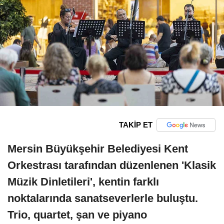
TAKİP ET
Mersin Büyükşehir Belediyesi Kent
Orkestrası tarafından düzenlenen 'Klasik
Müzik Dinletileri', kentin farklı
noktalarında sanatseverlerle buluştu.
Trio, quartet, şan ve piyano