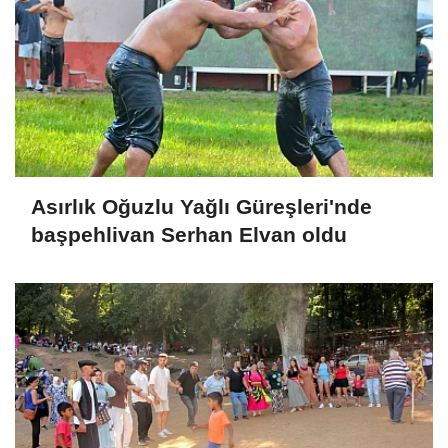
Asırlık Oğuzlu Yağlı Güreşleri'nde
başpehlivan Serhan Elvan oldu