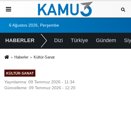
6 Ağustos 2026, Perşembe
HABERLER
Dizi
Türkiye
Gündem
Si
Haberler
Kültür-Sanat
KÜLTÜR-SANAT
Yayınlanma: 09 Temmuz 2026 - 11:34
Güncelleme: 09 Temmuz 2026 - 12:20