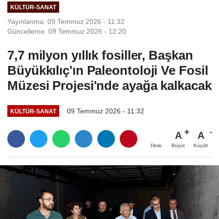
KÜLTÜR-SANAT
Yayınlanma: 09 Temmuz 2026 - 11:32
Güncelleme: 09 Temmuz 2026 - 12:20
7,7 milyon yıllık fosiller, Başkan
Büyükkılıç'ın Paleontoloji Ve Fosil
Müzesi Projesi'nde ayağa kalkacak
09 Temmuz 2026 - 11:32
KÜLTÜR-SANAT
A
A
Büyüt
Küçült
Dinle