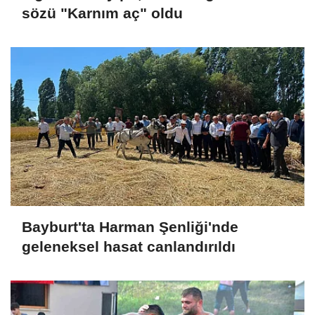
sözü "Karnım aç" oldu
Bayburt'ta Harman Şenliği'nde
geleneksel hasat canlandırıldı