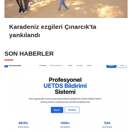
Karadeniz ezgileri Çınarcık'ta
yankılandı
SON HABERLER