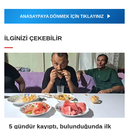
ANASAYFAYA DÖNMEK İÇİN TIKLAYINIZ
İLGINIZI ÇEKEBILIR
5 gündür kayıptı, bulunduğunda ilk