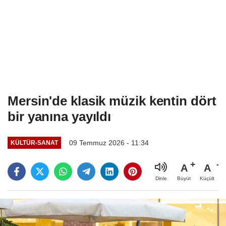
Mersin'de klasik müzik kentin dört
bir yanına yayıldı
09 Temmuz 2026 - 11:34
KÜLTÜR-SANAT
A
A
Büyüt
Küçült
Dinle