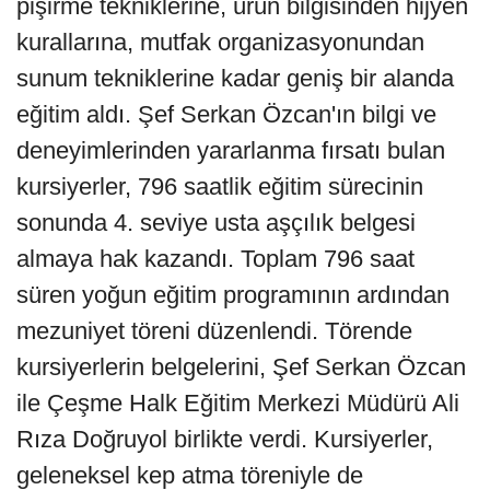
pişirme tekniklerine, ürün bilgisinden hijyen
kurallarına, mutfak organizasyonundan
sunum tekniklerine kadar geniş bir alanda
eğitim aldı. Şef Serkan Özcan'ın bilgi ve
deneyimlerinden yararlanma fırsatı bulan
kursiyerler, 796 saatlik eğitim sürecinin
sonunda 4. seviye usta aşçılık belgesi
almaya hak kazandı. Toplam 796 saat
süren yoğun eğitim programının ardından
mezuniyet töreni düzenlendi. Törende
kursiyerlerin belgelerini, Şef Serkan Özcan
ile Çeşme Halk Eğitim Merkezi Müdürü Ali
Rıza Doğruyol birlikte verdi. Kursiyerler,
geleneksel kep atma töreniyle de