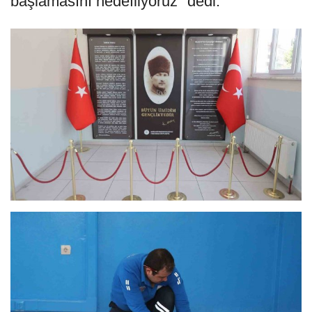
başlamasını hedefliyoruz" dedi.