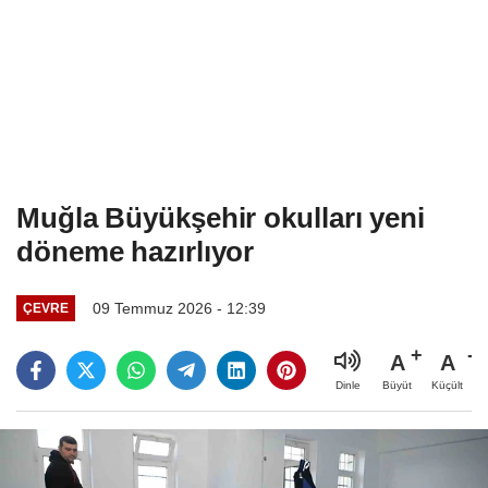
Muğla Büyükşehir okulları yeni
döneme hazırlıyor
09 Temmuz 2026 - 12:39
ÇEVRE
A
A
Büyüt
Küçült
Dinle