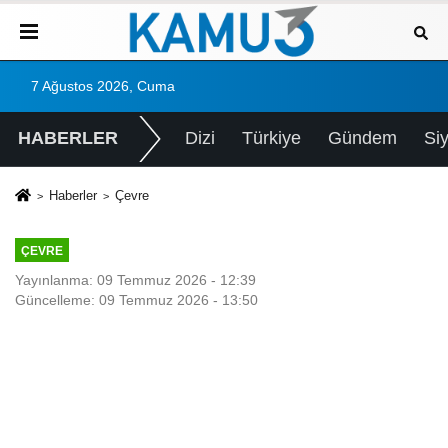
7 Ağustos 2026, Cuma
HABERLER
Dizi
Türkiye
Gündem
Si
Haberler
Çevre
ÇEVRE
Yayınlanma: 09 Temmuz 2026 - 12:39
Güncelleme: 09 Temmuz 2026 - 13:50