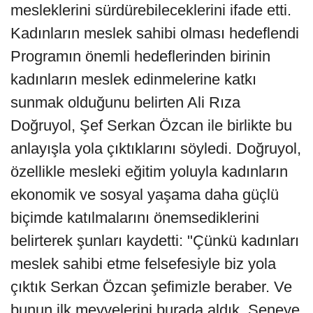
mesleklerini sürdürebileceklerini ifade etti.
Kadınların meslek sahibi olması hedeflendi
Programın önemli hedeflerinden birinin
kadınların meslek edinmelerine katkı
sunmak olduğunu belirten Ali Rıza
Doğruyol, Şef Serkan Özcan ile birlikte bu
anlayışla yola çıktıklarını söyledi. Doğruyol,
özellikle mesleki eğitim yoluyla kadınların
ekonomik ve sosyal yaşama daha güçlü
biçimde katılmalarını önemsediklerini
belirterek şunları kaydetti: "Çünkü kadınları
meslek sahibi etme felsefesiyle biz yola
çıktık Serkan Özcan şefimizle beraber. Ve
bunun ilk meyvelerini burada aldık. Seneye