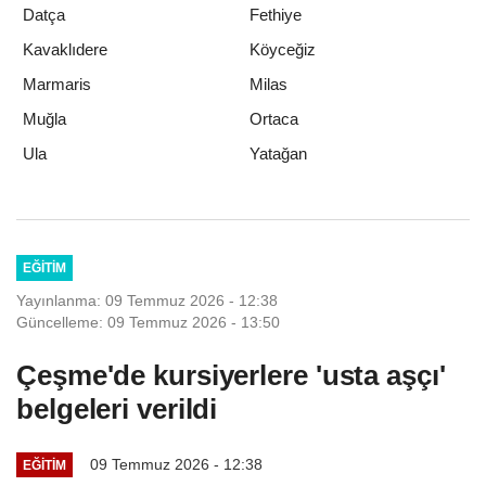
Datça
Fethiye
Kavaklıdere
Köyceğiz
Marmaris
Milas
Muğla
Ortaca
Yatağan
Ula
EĞITIM
Yayınlanma: 09 Temmuz 2026 - 12:38
Güncelleme: 09 Temmuz 2026 - 13:50
Çeşme'de kursiyerlere 'usta aşçı'
belgeleri verildi
09 Temmuz 2026 - 12:38
EĞITIM