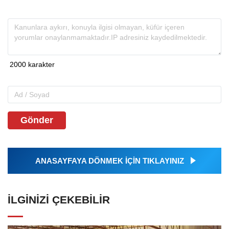
Gönder
ANASAYFAYA DÖNMEK İÇİN TIKLAYINIZ
İLGINIZI ÇEKEBILIR