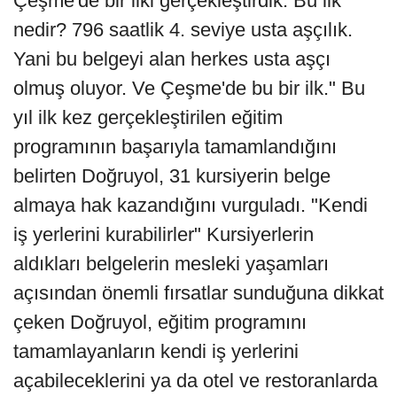
Çeşme'de bir ilki gerçekleştirdik. Bu ilk
nedir? 796 saatlik 4. seviye usta aşçılık.
Yani bu belgeyi alan herkes usta aşçı
olmuş oluyor. Ve Çeşme'de bu bir ilk." Bu
yıl ilk kez gerçekleştirilen eğitim
programının başarıyla tamamlandığını
belirten Doğruyol, 31 kursiyerin belge
almaya hak kazandığını vurguladı. "Kendi
iş yerlerini kurabilirler" Kursiyerlerin
aldıkları belgelerin mesleki yaşamları
açısından önemli fırsatlar sunduğuna dikkat
çeken Doğruyol, eğitim programını
tamamlayanların kendi iş yerlerini
açabileceklerini ya da otel ve restoranlarda