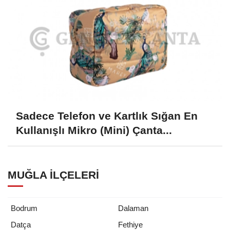
Sadece Telefon ve Kartlık Sığan En
Kullanışlı Mikro (Mini) Çanta...
MUĞLA İLÇELERI
Bodrum
Dalaman
Datça
Fethiye