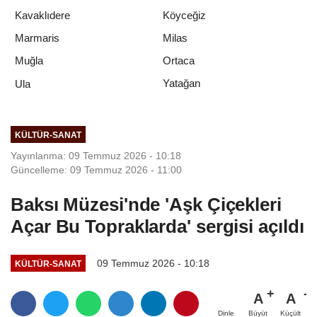
Kavaklıdere
Köyceğiz
Marmaris
Milas
Muğla
Ortaca
Yatağan
Ula
KÜLTÜR-SANAT
Yayınlanma: 09 Temmuz 2026 - 10:18
Güncelleme: 09 Temmuz 2026 - 11:00
Baksı Müzesi'nde 'Aşk Çiçekleri
Açar Bu Topraklarda' sergisi açıldı
09 Temmuz 2026 - 10:18
KÜLTÜR-SANAT
A
A
Büyüt
Küçült
Dinle