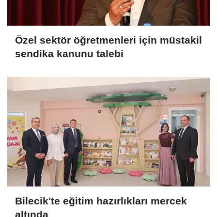
Özel sektör öğretmenleri için müstakil
sendika kanunu talebi
Bilecik'te eğitim hazırlıkları mercek
altında