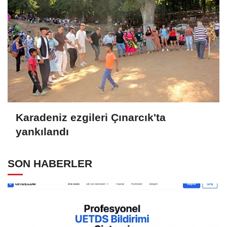
Karadeniz ezgileri Çınarcık'ta
yankılandı
SON HABERLER