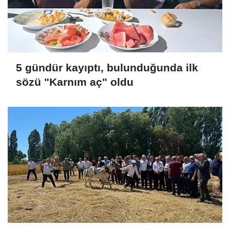
5 gündür kayıptı, bulunduğunda ilk
sözü "Karnım aç" oldu