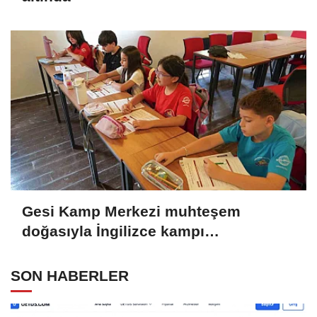
Gesi Kamp Merkezi muhteşem
doğasıyla İngilizce kampı
öğrencilerine ilham oldu
SON HABERLER