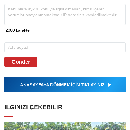
Gönder
ANASAYFAYA DÖNMEK İÇİN TIKLAYINIZ
İLGINIZI ÇEKEBILIR