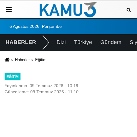
6 Ağustos 2026, Perşembe
HABERLER
Dizi
Türkiye
Gündem
Si
Haberler
Eğitim
EĞITIM
Yayınlanma: 09 Temmuz 2026 - 10:19
Güncelleme: 09 Temmuz 2026 - 11:10