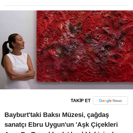
TAKİP ET
Bayburt'taki Baksı Müzesi, çağdaş
sanatçı Ebru Uygun'un 'Aşk Çiçekleri