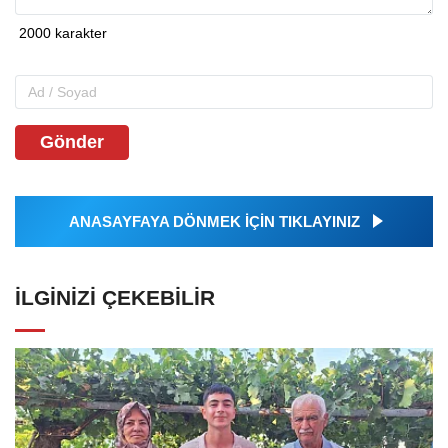
Gönder
ANASAYFAYA DÖNMEK İÇİN TIKLAYINIZ
İLGINIZI ÇEKEBILIR