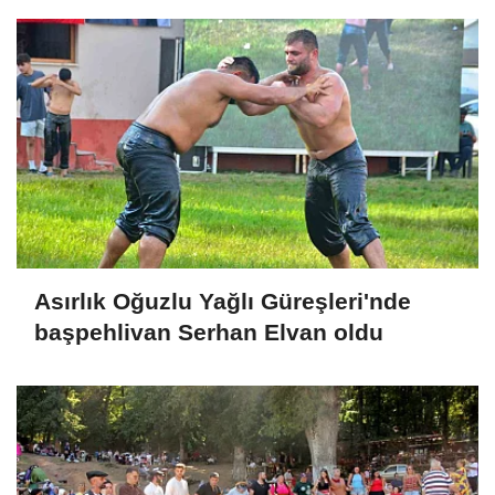
Asırlık Oğuzlu Yağlı Güreşleri'nde
başpehlivan Serhan Elvan oldu