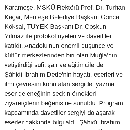
Karameşe, MSKÜ Rektörü Prof. Dr. Turhan
Kaçar, Menteşe Belediye Başkanı Gonca
Köksal, TÜYEK Başkanı Dr. Coşkun
Yılmaz ile protokol üyeleri ve davetliler
katıldı. Anadolu'nun önemli düşünce ve
kültür merkezlerinden biri olan Muğla'nın
yetiştirdiği sufi, şair ve eğitimcilerden
Şâhidî İbrahim Dede'nin hayatı, eserleri ve
ilmî çevresini konu alan sergide, yazma
eser geleneğinin seçkin örnekleri
ziyaretçilerin beğenisine sunuldu. Program
kapsamında davetliler sergiyi dolaşarak
eserler hakkında bilgi aldı. Şâhidî İbrahim