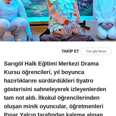
TAKİP ET
Sarıgöl Halk Eğitimi Merkezi Drama
Kursu öğrencileri, yıl boyunca
hazırlıklarını sürdürdükleri tiyatro
gösterisini sahneleyerek izleyenlerden
tam not aldı. İlkokul öğrencilerinden
oluşan minik oyuncular, öğretmenleri
Pınar Yalçın tarafından kaleme alınan