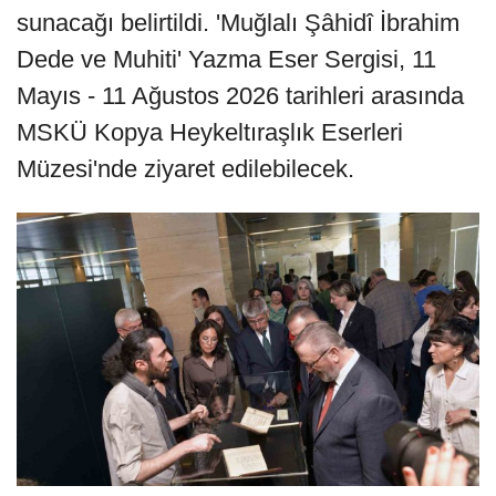
sunacağı belirtildi. 'Muğlalı Şâhidî İbrahim
Dede ve Muhiti' Yazma Eser Sergisi, 11
Mayıs - 11 Ağustos 2026 tarihleri arasında
MSKÜ Kopya Heykeltıraşlık Eserleri
Müzesi'nde ziyaret edilebilecek.