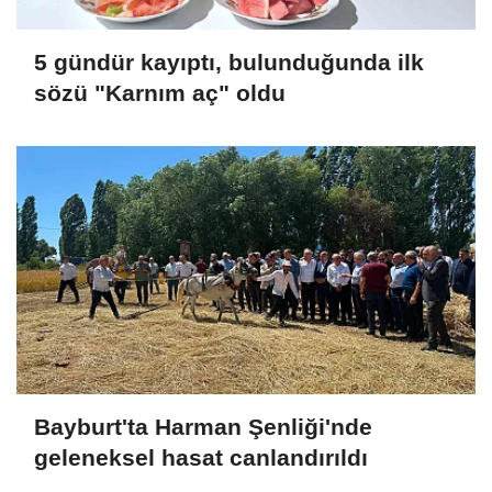
5 gündür kayıptı, bulunduğunda ilk
sözü "Karnım aç" oldu
Bayburt'ta Harman Şenliği'nde
geleneksel hasat canlandırıldı