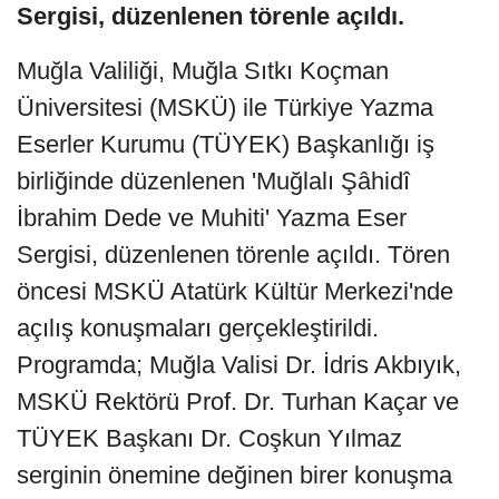
Sergisi, düzenlenen törenle açıldı.
Muğla Valiliği, Muğla Sıtkı Koçman
Üniversitesi (MSKÜ) ile Türkiye Yazma
Eserler Kurumu (TÜYEK) Başkanlığı iş
birliğinde düzenlenen 'Muğlalı Şâhidî
İbrahim Dede ve Muhiti' Yazma Eser
Sergisi, düzenlenen törenle açıldı. Tören
öncesi MSKÜ Atatürk Kültür Merkezi'nde
açılış konuşmaları gerçekleştirildi.
Programda; Muğla Valisi Dr. İdris Akbıyık,
MSKÜ Rektörü Prof. Dr. Turhan Kaçar ve
TÜYEK Başkanı Dr. Coşkun Yılmaz
serginin önemine değinen birer konuşma