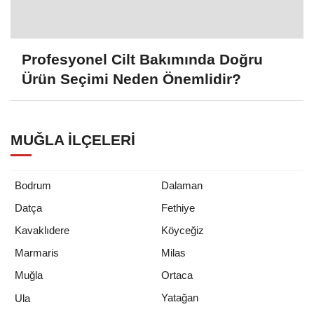
Profesyonel Cilt Bakımında Doğru
Ürün Seçimi Neden Önemlidir?
MUĞLA İLÇELERI
Bodrum
Dalaman
Datça
Fethiye
Kavaklıdere
Köyceğiz
Marmaris
Milas
Muğla
Ortaca
Yatağan
Ula