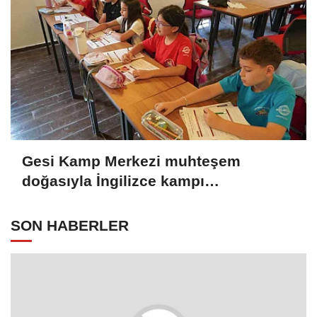
Gesi Kamp Merkezi muhteşem
doğasıyla İngilizce kampı
öğrencilerine ilham oldu
SON HABERLER