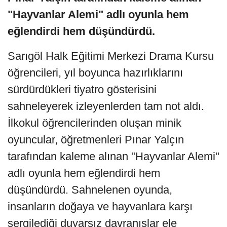
"Hayvanlar Alemi" adlı oyunla hem
eğlendirdi hem düşündürdü.
Sarıgöl Halk Eğitimi Merkezi Drama Kursu
öğrencileri, yıl boyunca hazırlıklarını
sürdürdükleri tiyatro gösterisini
sahneleyerek izleyenlerden tam not aldı.
İlkokul öğrencilerinden oluşan minik
oyuncular, öğretmenleri Pınar Yalçın
tarafından kaleme alınan "Hayvanlar Alemi"
adlı oyunla hem eğlendirdi hem
düşündürdü. Sahnelenen oyunda,
insanların doğaya ve hayvanlara karşı
sergilediği duyarsız davranışlar ele