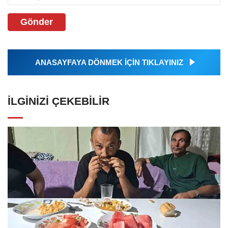
Gönder
ANASAYFAYA DÖNMEK İÇİN TIKLAYINIZ
İLGINIZI ÇEKEBILIR