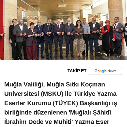
TAKİP ET
Muğla Valiliği, Muğla Sıtkı Koçman
Üniversitesi (MSKÜ) ile Türkiye Yazma
Eserler Kurumu (TÜYEK) Başkanlığı iş
birliğinde düzenlenen 'Muğlalı Şâhidî
İbrahim Dede ve Muhiti' Yazma Eser