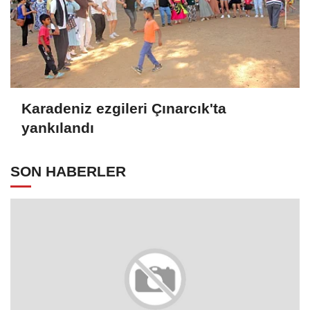
Karadeniz ezgileri Çınarcık'ta
yankılandı
SON HABERLER