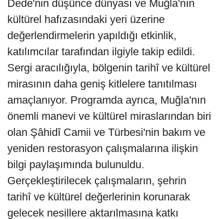
Dede'nin düşünce dünyası ve Muğla'nın
kültürel hafızasındaki yeri üzerine
değerlendirmelerin yapıldığı etkinlik,
katılımcılar tarafından ilgiyle takip edildi.
Sergi aracılığıyla, bölgenin tarihî ve kültürel
mirasının daha geniş kitlelere tanıtılması
amaçlanıyor. Programda ayrıca, Muğla'nın
önemli manevi ve kültürel miraslarından biri
olan Şâhidî Camii ve Türbesi'nin bakım ve
yeniden restorasyon çalışmalarına ilişkin
bilgi paylaşımında bulunuldu.
Gerçekleştirilecek çalışmaların, şehrin
tarihî ve kültürel değerlerinin korunarak
gelecek nesillere aktarılmasına katkı