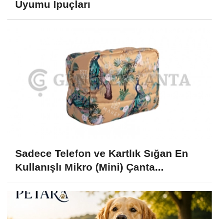
Uyumu İpuçları
Sadece Telefon ve Kartlık Sığan En
Kullanışlı Mikro (Mini) Çanta...