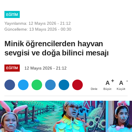
EĞITIM
Yayınlanma: 12 Mayıs 2026 - 21:12
Güncelleme: 13 Mayıs 2026 - 00:30
Minik öğrencilerden hayvan
sevgisi ve doğa bilinci mesajı
12 Mayıs 2026 - 21:12
EĞITIM
A
A
Büyüt
Küçült
Dinle