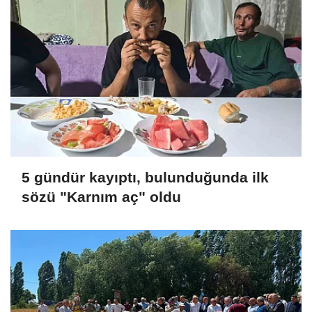
5 gündür kayıptı, bulunduğunda ilk
sözü "Karnım aç" oldu