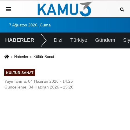
7 Ağustos 2026, Cuma
HABERLER
Dizi
Türkiye
Gündem
Si
Haberler
Kültür-Sanat
KÜLTÜR-SANAT
Yayınlanma: 04 Haziran 2026 - 14:25
Güncelleme: 04 Haziran 2026 - 15:20