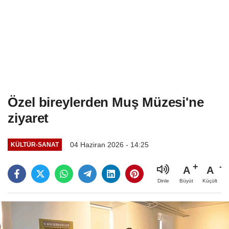
Özel bireylerden Muş Müzesi'ne
ziyaret
04 Haziran 2026 - 14:25
KÜLTÜR-SANAT
A
A
Büyüt
Küçült
Dinle