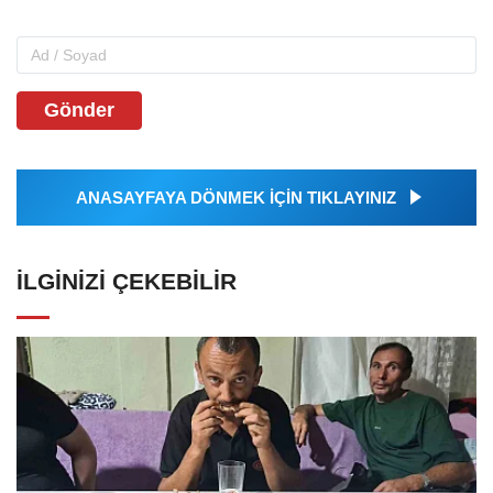
Gönder
ANASAYFAYA DÖNMEK İÇİN TIKLAYINIZ
İLGINIZI ÇEKEBILIR