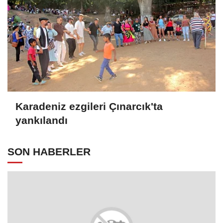
Karadeniz ezgileri Çınarcık'ta
yankılandı
SON HABERLER