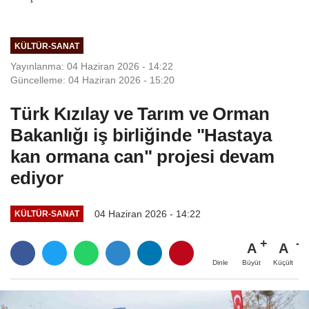
KÜLTÜR-SANAT
Yayınlanma: 04 Haziran 2026 - 14:22
Güncelleme: 04 Haziran 2026 - 15:20
Türk Kızılay ve Tarım ve Orman
Bakanlığı iş birliğinde "Hastaya
kan ormana can" projesi devam
ediyor
04 Haziran 2026 - 14:22
KÜLTÜR-SANAT
A
A
Büyüt
Küçült
Dinle