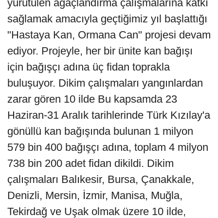
yürütülen ağaçlandırma çalışmalarına katkı
sağlamak amacıyla geçtiğimiz yıl başlattığı
"Hastaya Kan, Ormana Can" projesi devam
ediyor. Projeyle, her bir ünite kan bağışı
için bağışçı adına üç fidan toprakla
buluşuyor. Dikim çalışmaları yangınlardan
zarar gören 10 ilde Bu kapsamda 23
Haziran-31 Aralık tarihlerinde Türk Kızılay'a
gönüllü kan bağışında bulunan 1 milyon
579 bin 400 bağışçı adına, toplam 4 milyon
738 bin 200 adet fidan dikildi. Dikim
çalışmaları Balıkesir, Bursa, Çanakkale,
Denizli, Mersin, İzmir, Manisa, Muğla,
Tekirdağ ve Uşak olmak üzere 10 ilde,