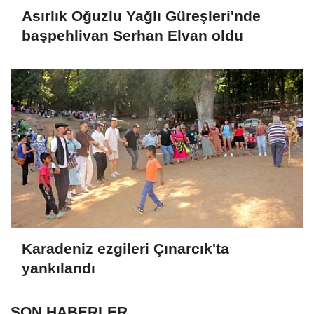
Asırlık Oğuzlu Yağlı Güreşleri'nde
başpehlivan Serhan Elvan oldu
Karadeniz ezgileri Çınarcık'ta
yankılandı
SON HABERLER