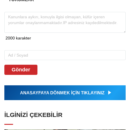
Gönder
ANASAYFAYA DÖNMEK İÇİN TIKLAYINIZ
İLGINIZI ÇEKEBILIR