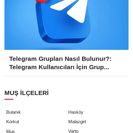
Telegram Grupları Nasıl Bulunur?:
Telegram Kullanıcıları İçin Grup...
MUŞ İLÇELERI
Bulanık
Hasköy
Korkut
Malazgirt
Varto
Muş