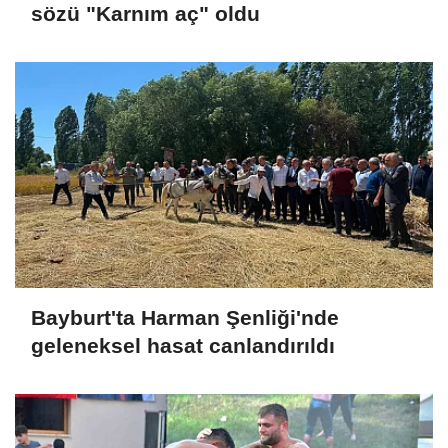
sözü "Karnım aç" oldu
Bayburt'ta Harman Şenliği'nde
geleneksel hasat canlandırıldı