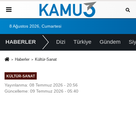
8 Ağustos 2026, Cumartesi
HABERLER
Dizi
Türkiye
Gündem
Si
Haberler
Kültür-Sanat
KÜLTÜR-SANAT
Yayınlanma: 08 Temmuz 2026 - 20:56
Güncelleme: 09 Temmuz 2026 - 05:40