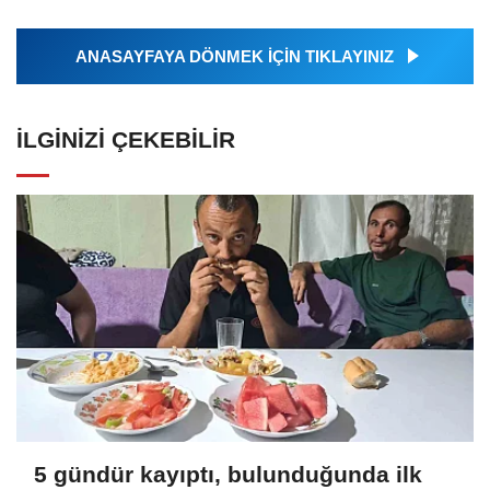
ANASAYFAYA DÖNMEK İÇİN TIKLAYINIZ
İLGINIZI ÇEKEBILIR
5 gündür kayıptı, bulunduğunda ilk