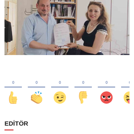
EDİTÖR