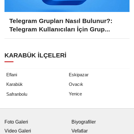
Telegram Grupları Nasıl Bulunur?:
Telegram Kullanıcıları İçin Grup...
KARABÜK İLÇELERI
Eflani
Eskipazar
Karabük
Ovacık
Yenice
Safranbolu
Foto Galeri
Biyografiler
Video Galeri
Vefatlar