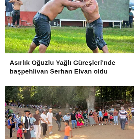
Asırlık Oğuzlu Yağlı Güreşleri'nde
başpehlivan Serhan Elvan oldu