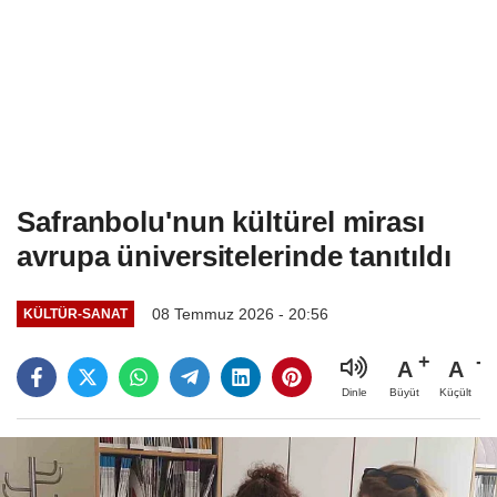
Safranbolu'nun kültürel mirası
avrupa üniversitelerinde tanıtıldı
08 Temmuz 2026 - 20:56
KÜLTÜR-SANAT
A
A
Büyüt
Küçült
Dinle