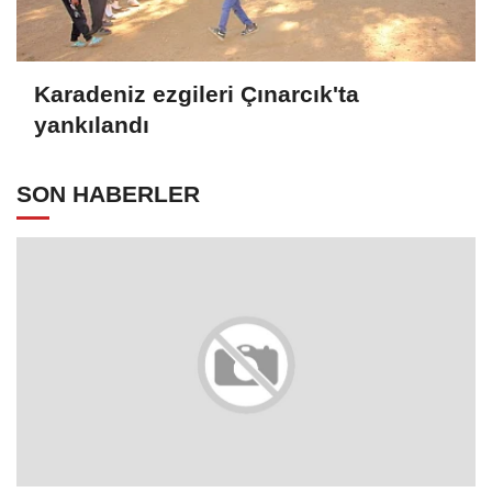
Karadeniz ezgileri Çınarcık'ta
yankılandı
SON HABERLER