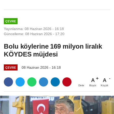
ÇEVRE
Yayınlanma: 08 Haziran 2026 - 16:18
Güncelleme: 08 Haziran 2026 - 17:20
Bolu köylerine 169 milyon liralık
KÖYDES müjdesi
08 Haziran 2026 - 16:18
ÇEVRE
A
A
Büyüt
Küçült
Dinle