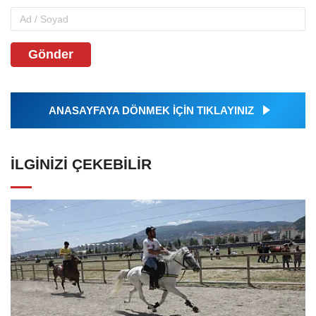
Gönder
ANASAYFAYA DÖNMEK İÇİN TIKLAYINIZ
İLGINIZI ÇEKEBILIR