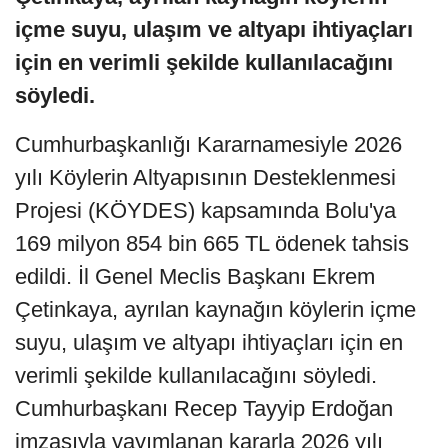
içme suyu, ulaşım ve altyapı ihtiyaçları
için en verimli şekilde kullanılacağını
söyledi.
Cumhurbaşkanlığı Kararnamesiyle 2026
yılı Köylerin Altyapısının Desteklenmesi
Projesi (KÖYDES) kapsamında Bolu'ya
169 milyon 854 bin 665 TL ödenek tahsis
edildi. İl Genel Meclis Başkanı Ekrem
Çetinkaya, ayrılan kaynağın köylerin içme
suyu, ulaşım ve altyapı ihtiyaçları için en
verimli şekilde kullanılacağını söyledi.
Cumhurbaşkanı Recep Tayyip Erdoğan
imzasıyla yayımlanan kararla 2026 yılı