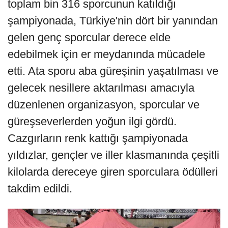
toplam bin 316 sporcunun katıldığı
şampiyonada, Türkiye'nin dört bir yanından
gelen genç sporcular derece elde
edebilmek için er meydanında mücadele
etti. Ata sporu aba güreşinin yaşatılması ve
gelecek nesillere aktarılması amacıyla
düzenlenen organizasyon, sporcular ve
güreşseverlerden yoğun ilgi gördü.
Cazgırların renk kattığı şampiyonada
yıldızlar, gençler ve iller klasmanında çeşitli
kilolarda dereceye giren sporculara ödülleri
takdim edildi.