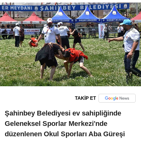
TAKİP ET
Şahinbey Belediyesi ev sahipliğinde
Geleneksel Sporlar Merkezi'nde
düzenlenen Okul Sporları Aba Güreşi