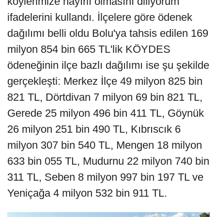
köylerimize hayırlı olmasını diliyorum"
ifadelerini kullandı. İlçelere göre ödenek
dağılımı belli oldu Bolu'ya tahsis edilen 169
milyon 854 bin 665 TL'lik KÖYDES
ödeneğinin ilçe bazlı dağılımı ise şu şekilde
gerçekleşti: Merkez İlçe 49 milyon 825 bin
821 TL, Dörtdivan 7 milyon 69 bin 821 TL,
Gerede 25 milyon 496 bin 411 TL, Göynük
26 milyon 251 bin 490 TL, Kıbrıscık 6
milyon 307 bin 540 TL, Mengen 18 milyon
633 bin 055 TL, Mudurnu 22 milyon 740 bin
311 TL, Seben 8 milyon 997 bin 197 TL ve
Yeniçağa 4 milyon 532 bin 911 TL.