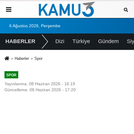
6 Ağustos 2026, Perşembe
HABERLER
Dizi
Türkiye
Gündem
Si
Haberler
Spor
SPOR
Yayınlanma: 08 Haziran 2026 - 16:19
Güncelleme: 08 Haziran 2026 - 17:20