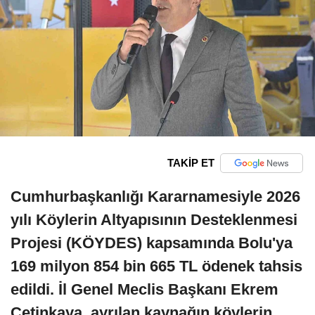
TAKİP ET
Cumhurbaşkanlığı Kararnamesiyle 2026
yılı Köylerin Altyapısının Desteklenmesi
Projesi (KÖYDES) kapsamında Bolu'ya
169 milyon 854 bin 665 TL ödenek tahsis
edildi. İl Genel Meclis Başkanı Ekrem
Çetinkaya, ayrılan kaynağın köylerin