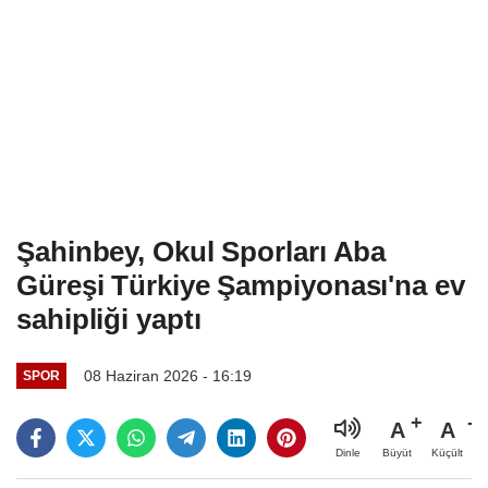
Şahinbey, Okul Sporları Aba
Güreşi Türkiye Şampiyonası'na ev
sahipliği yaptı
08 Haziran 2026 - 16:19
SPOR
A
A
Büyüt
Küçült
Dinle