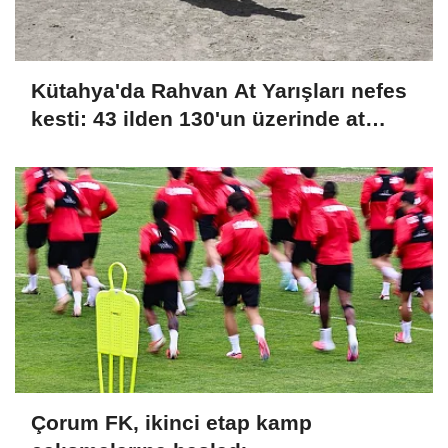
Kütahya'da Rahvan At Yarışları nefes
kesti: 43 ilden 130'un üzerinde at
şampiyonluk için koştu
Çorum FK, ikinci etap kamp