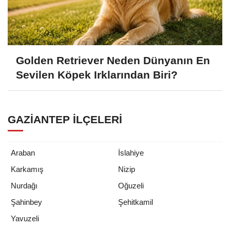
Golden Retriever Neden Dünyanın En
Sevilen Köpek Irklarından Biri?
GAZIANTEP İLÇELERI
Araban
İslahiye
Karkamış
Nizip
Nurdağı
Oğuzeli
Şahinbey
Şehitkamil
Yavuzeli