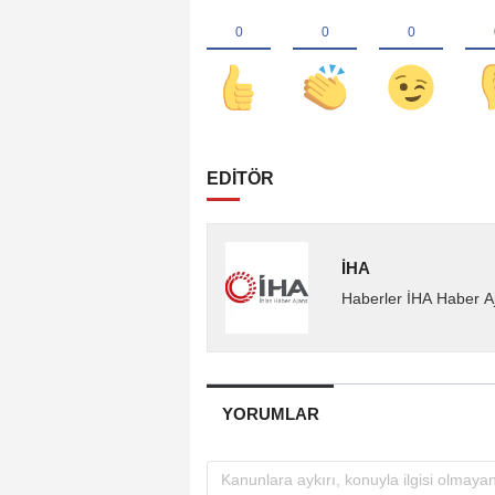
EDİTÖR
İHA
Haberler İHA Haber Aj
YORUMLAR