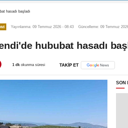
bat hasadı başladı
Yayınlanma: 09 Temmuz 2026 - 08:43
Güncelleme: 09 Temmuz 2026
MI
endi'de hububat hasadı baş
1 dk
okunma süresi
TAKİP ET
SON