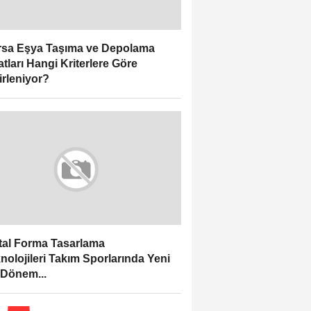
sa Eşya Taşıma ve Depolama
atları Hangi Kriterlere Göre
irleniyor?
ital Forma Tasarlama
nolojileri Takım Sporlarında Yeni
 Dönem...