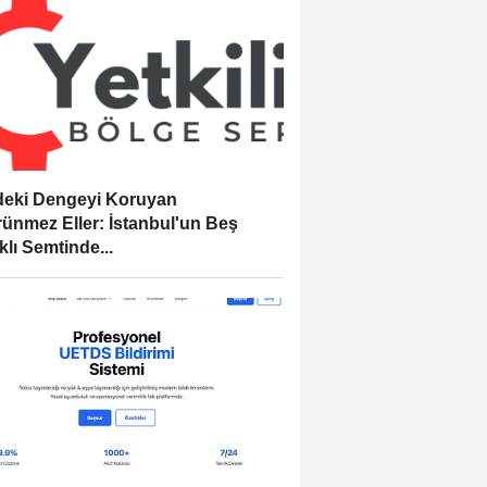
eki Dengeyi Koruyan
ünmez Eller: İstanbul'un Beş
klı Semtinde...