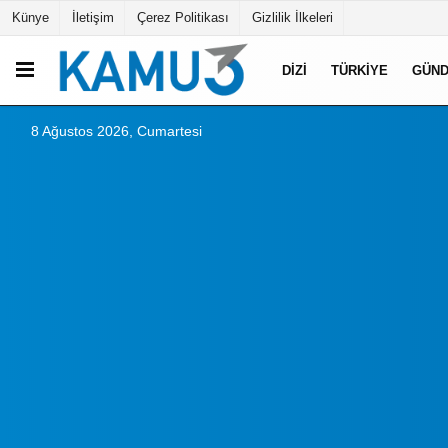
Künye
İletişim
Çerez Politikası
Gizlilik İlkeleri
DIZI
TÜRKIYE
GÜN
8 Ağustos 2026, Cumartesi