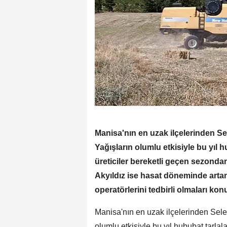
Manisa'nın en uzak ilçelerinden S
Yağışların olumlu etkisiyle bu yıl 
üreticiler bereketli geçen sezond
Akyıldız ise hasat döneminde artan
operatörlerini tedbirli olmaları ko
Manisa'nın en uzak ilçelerinden Sele
olumlu etkisiyle bu yıl hububat tarlala