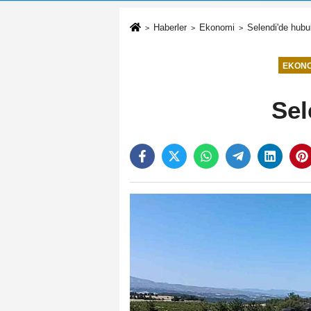
Haberler
Ekonomi
Selendi'de hubu
EKONO
Sel