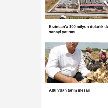
Erzincan'a 100 milyon dolarlık d
sanayi yatırımı
Altun'dan tarım mesajı