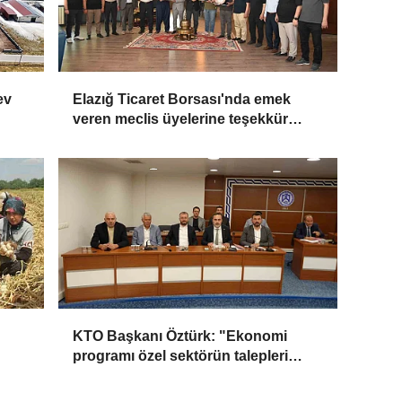
ev
Elazığ Ticaret Borsası'nda emek
veren meclis üyelerine teşekkür
plaketi
KTO Başkanı Öztürk: "Ekonomi
programı özel sektörün talepleri
doğrultusunda güncellenmeli"