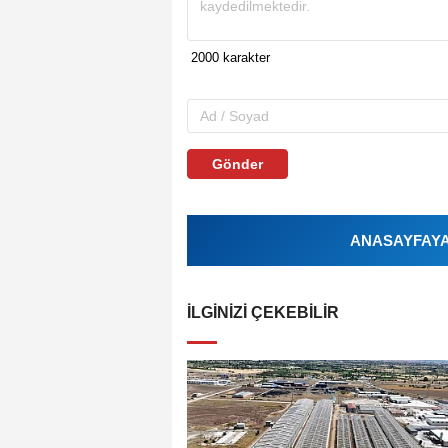
Gönder
ANASAYFAYA 
İLGINIZI ÇEKEBILIR