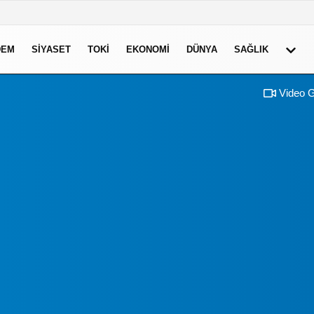
DEM
SIYASET
TOKI
EKONOMI
DÜNYA
SAĞLIK
Video G