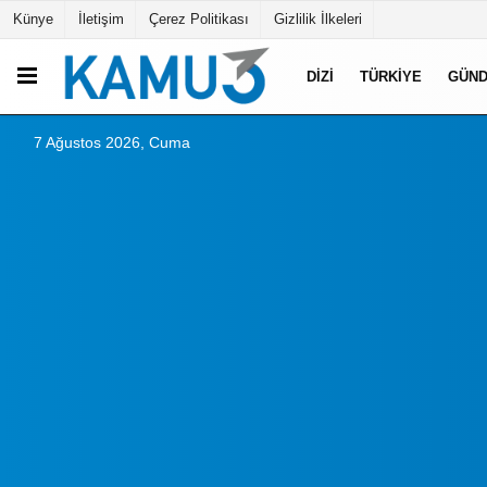
Künye
İletişim
Çerez Politikası
Gizlilik İlkeleri
DIZI
TÜRKIYE
GÜN
7 Ağustos 2026, Cuma