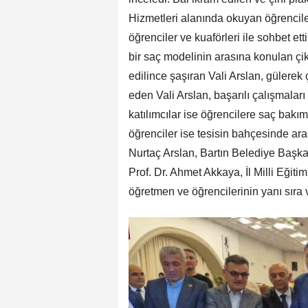
Hizmetleri alanında okuyan öğrencile
öğrenciler ve kuaförleri ile sohbet et
bir saç modelinin arasına konulan çik
edilince şaşıran Vali Arslan, gülerek 
eden Vali Arslan, başarılı çalışmaları
katılımcılar ise öğrencilere saç bakım
öğrenciler ise tesisin bahçesinde araçl
Nurtaç Arslan, Bartın Belediye Başka
Prof. Dr. Ahmet Akkaya, İl Milli Eğit
öğretmen ve öğrencilerinin yanı sıra v