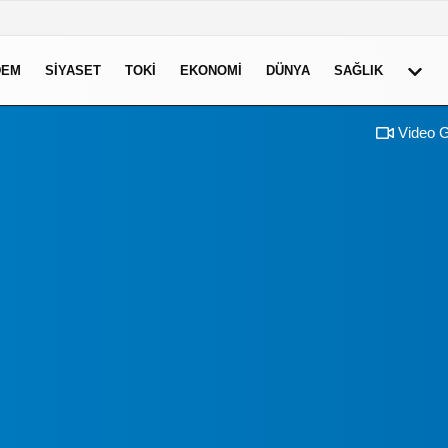
DEM
SIYASET
TOKI
EKONOMI
DÜNYA
SAĞLIK
Video G