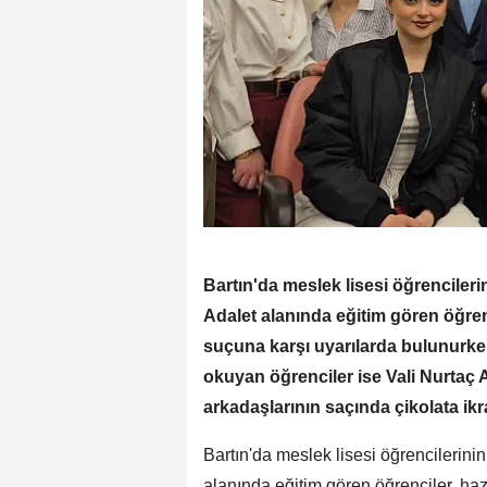
Bartın'da meslek lisesi öğrencilerin
Adalet alanında eğitim gören öğrenci
suçuna karşı uyarılarda bulunurke
okuyan öğrenciler ise Vali Nurtaç A
arkadaşlarının saçında çikolata ikr
Bartın'da meslek lisesi öğrencilerinin
alanında eğitim gören öğrenciler, hazı