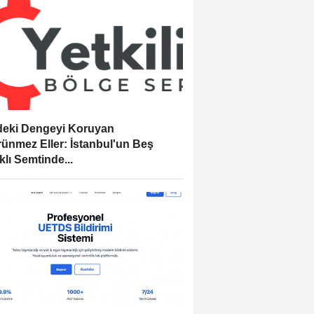
eki Dengeyi Koruyan
ünmez Eller: İstanbul'un Beş
klı Semtinde...