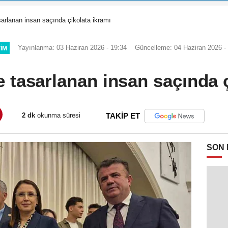
arlanan insan saçında çikolata ikramı
Yayınlanma: 03 Haziran 2026 - 19:34
Güncelleme: 04 Haziran 2026 -
TIM
e tasarlanan insan saçında ç
2 dk
okunma süresi
TAKİP ET
SON