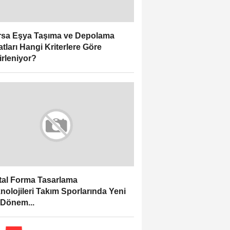
sa Eşya Taşıma ve Depolama
atları Hangi Kriterlere Göre
irleniyor?
ital Forma Tasarlama
nolojileri Takım Sporlarında Yeni
 Dönem...