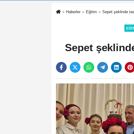
Haberler
Eğitim
Sepet şeklinde tas
EĞI
Sepet şeklind