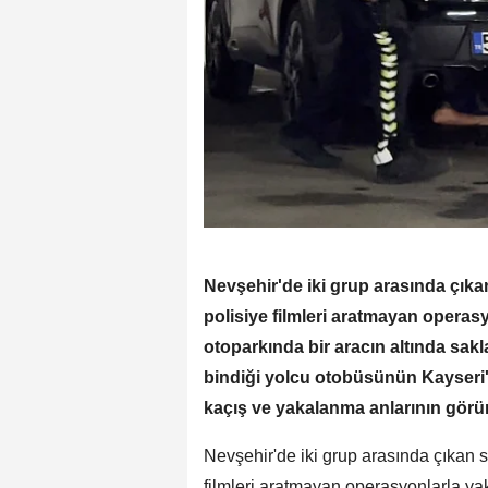
Nevşehir'de iki grup arasında çıka
polisiye filmleri aratmayan operas
otoparkında bir aracın altında sak
bindiği yolcu otobüsünün Kayseri'd
kaçış ve yakalanma anlarının görünt
Nevşehir'de iki grup arasında çıkan s
filmleri aratmayan operasyonlarla ya