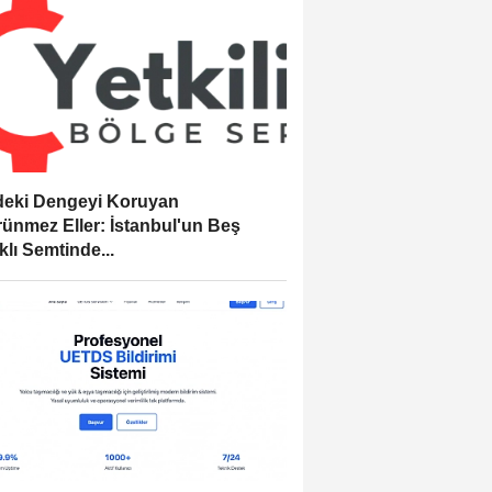
eki Dengeyi Koruyan
ünmez Eller: İstanbul'un Beş
klı Semtinde...