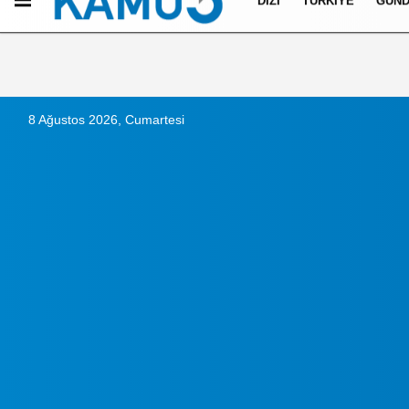
DIZI
TÜRKIYE
GÜN
Künye
İletişim
Çerez Politikası
Gizlilik İlkeleri
8 Ağustos 2026, Cumartesi