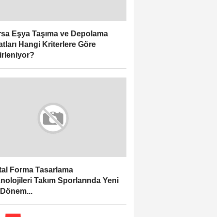
sa Eşya Taşıma ve Depolama
atları Hangi Kriterlere Göre
irleniyor?
ital Forma Tasarlama
nolojileri Takım Sporlarında Yeni
 Dönem...