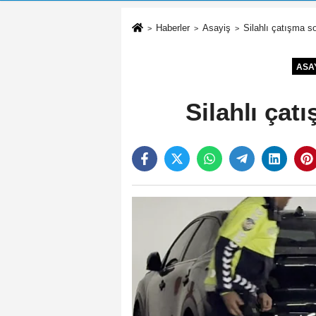
Haberler
Asayiş
Silahlı çatışma s
ASA
Silahlı çat