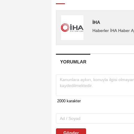
İHA
Haberler İHA Haber Aj
YORUMLAR
Gönder