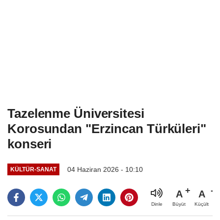
Tazelenme Üniversitesi
Korosundan "Erzincan Türküleri"
konseri
04 Haziran 2026 - 10:10
KÜLTÜR-SANAT
A
A
Büyüt
Küçült
Dinle