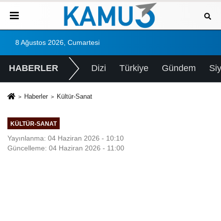
8 Ağustos 2026, Cumartesi
HABERLER
Dizi
Türkiye
Gündem
Si
Haberler
Kültür-Sanat
KÜLTÜR-SANAT
Yayınlanma: 04 Haziran 2026 - 10:10
Güncelleme: 04 Haziran 2026 - 11:00