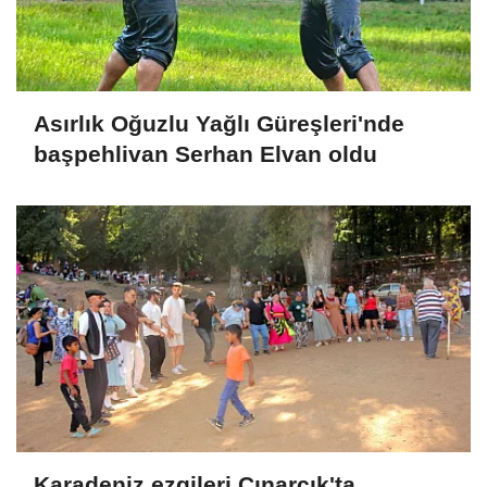
Asırlık Oğuzlu Yağlı Güreşleri'nde
başpehlivan Serhan Elvan oldu
Karadeniz ezgileri Çınarcık'ta