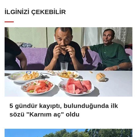
İLGINIZI ÇEKEBILIR
5 gündür kayıptı, bulunduğunda ilk
sözü "Karnım aç" oldu