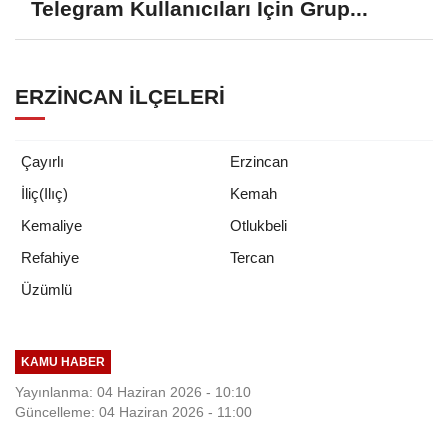
Telegram Kullanıcıları İçin Grup...
ERZINCAN İLÇELERI
Çayırlı
Erzincan
İliç(Ilıç)
Kemah
Kemaliye
Otlukbeli
Refahiye
Tercan
Üzümlü
KAMU HABER
Yayınlanma: 04 Haziran 2026 - 10:10
Güncelleme: 04 Haziran 2026 - 11:00