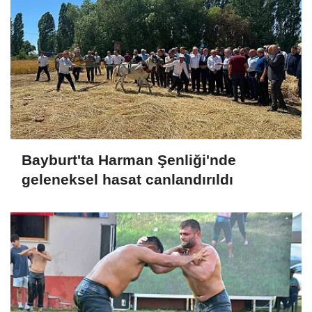
Bayburt'ta Harman Şenliği'nde
geleneksel hasat canlandırıldı