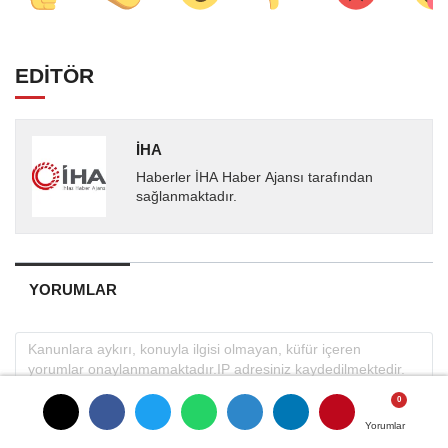
EDİTÖR
İHA
Haberler İHA Haber Ajansı tarafından
sağlanmaktadır.
YORUMLAR
Yorumlar
Yorumlar