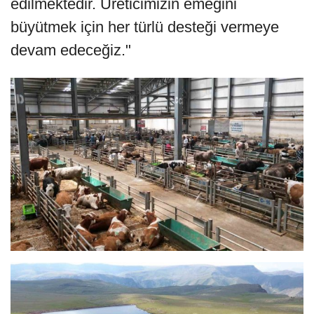
edilmektedir. Üreticimizin emeğini
büyütmek için her türlü desteği vermeye
devam edeceğiz."