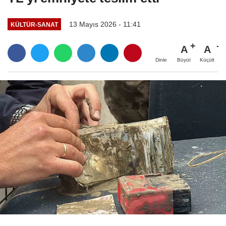
13 Mayıs 2026 - 11:41
KÜLTÜR-SANAT
A
A
Büyüt
Küçült
Dinle