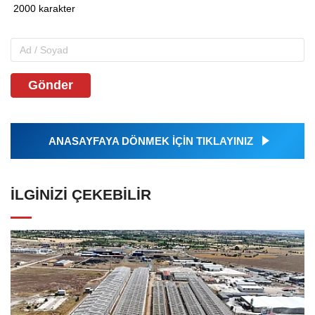
Gönder
ANASAYFAYA DÖNMEK İÇİN TIKLAYINIZ
İLGINIZI ÇEKEBILIR