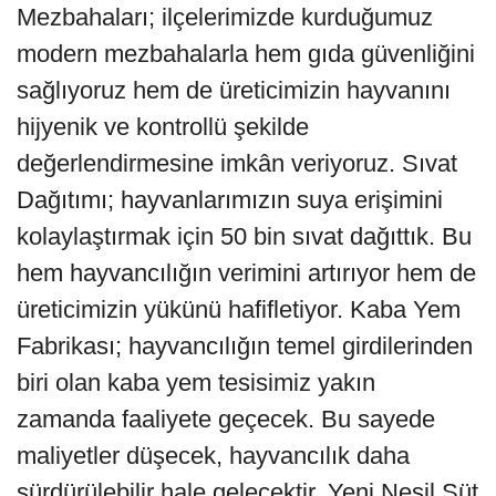
Mezbahaları; ilçelerimizde kurduğumuz
modern mezbahalarla hem gıda güvenliğini
sağlıyoruz hem de üreticimizin hayvanını
hijyenik ve kontrollü şekilde
değerlendirmesine imkân veriyoruz. Sıvat
Dağıtımı; hayvanlarımızın suya erişimini
kolaylaştırmak için 50 bin sıvat dağıttık. Bu
hem hayvancılığın verimini artırıyor hem de
üreticimizin yükünü hafifletiyor. Kaba Yem
Fabrikası; hayvancılığın temel girdilerinden
biri olan kaba yem tesisimiz yakın
zamanda faaliyete geçecek. Bu sayede
maliyetler düşecek, hayvancılık daha
sürdürülebilir hale gelecektir. Yeni Nesil Süt