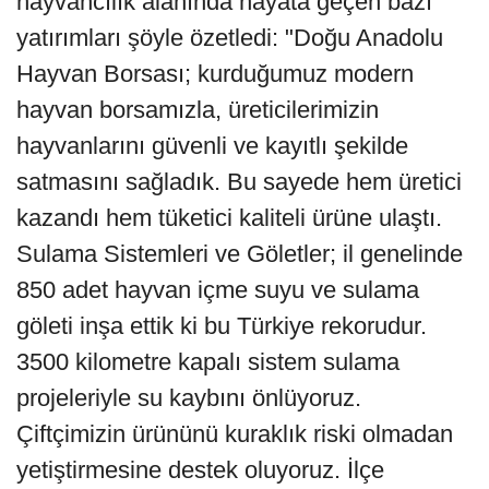
hayvancılık alanında hayata geçen bazı
yatırımları şöyle özetledi: "Doğu Anadolu
Hayvan Borsası; kurduğumuz modern
hayvan borsamızla, üreticilerimizin
hayvanlarını güvenli ve kayıtlı şekilde
satmasını sağladık. Bu sayede hem üretici
kazandı hem tüketici kaliteli ürüne ulaştı.
Sulama Sistemleri ve Göletler; il genelinde
850 adet hayvan içme suyu ve sulama
göleti inşa ettik ki bu Türkiye rekorudur.
3500 kilometre kapalı sistem sulama
projeleriyle su kaybını önlüyoruz.
Çiftçimizin ürününü kuraklık riski olmadan
yetiştirmesine destek oluyoruz. İlçe