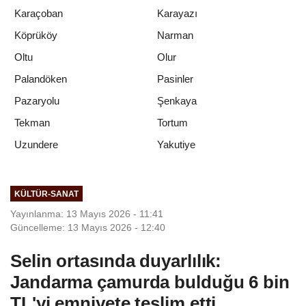
Karaçoban
Karayazı
Köprüköy
Narman
Oltu
Olur
Palandöken
Pasinler
Pazaryolu
Şenkaya
Tekman
Tortum
Yakutiye
Uzundere
KÜLTÜR-SANAT
Yayınlanma: 13 Mayıs 2026 - 11:41
Güncelleme: 13 Mayıs 2026 - 12:40
Selin ortasında duyarlılık:
Jandarma çamurda bulduğu 6 bin
TL'yi emniyete teslim etti