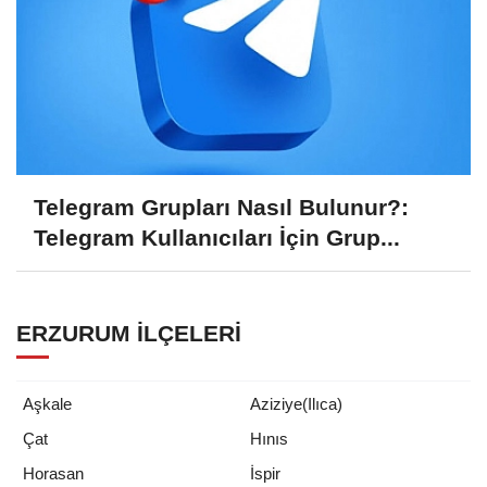
Telegram Grupları Nasıl Bulunur?:
Telegram Kullanıcıları İçin Grup...
ERZURUM İLÇELERI
Aşkale
Aziziye(Ilıca)
Çat
Hınıs
Horasan
İspir