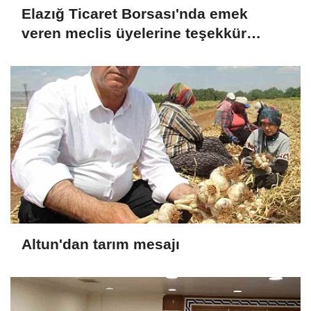
Elazığ Ticaret Borsası'nda emek
veren meclis üyelerine teşekkür
plaketi
Altun'dan tarım mesajı