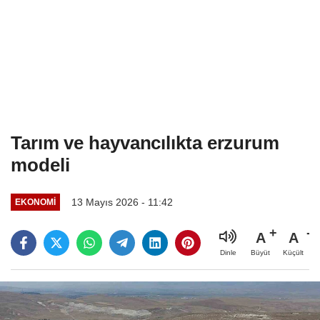
Tarım ve hayvancılıkta erzurum
modeli
13 Mayıs 2026 - 11:42
EKONOMI
A
A
Büyüt
Küçült
Dinle