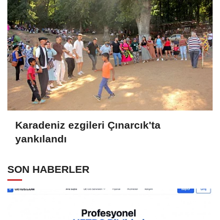
Karadeniz ezgileri Çınarcık'ta
yankılandı
SON HABERLER