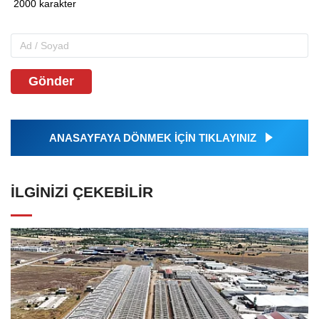
Gönder
ANASAYFAYA DÖNMEK İÇİN TIKLAYINIZ
İLGINIZI ÇEKEBILIR