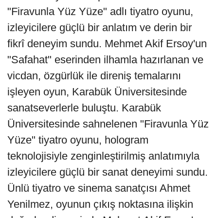
"Firavunla Yüz Yüze" adlı tiyatro oyunu,
izleyicilere güçlü bir anlatım ve derin bir
fikrî deneyim sundu. Mehmet Akif Ersoy'un
"Safahat" eserinden ilhamla hazırlanan ve
vicdan, özgürlük ile direniş temalarını
işleyen oyun, Karabük Üniversitesinde
sanatseverlerle buluştu. Karabük
Üniversitesinde sahnelenen "Firavunla Yüz
Yüze" tiyatro oyunu, hologram
teknolojisiyle zenginleştirilmiş anlatımıyla
izleyicilere güçlü bir sanat deneyimi sundu.
Ünlü tiyatro ve sinema sanatçısı Ahmet
Yenilmez, oyunun çıkış noktasına ilişkin