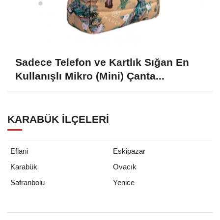
Sadece Telefon ve Kartlık Sığan En
Kullanışlı Mikro (Mini) Çanta...
KARABÜK İLÇELERI
Eflani
Eskipazar
Karabük
Ovacık
Yenice
Safranbolu