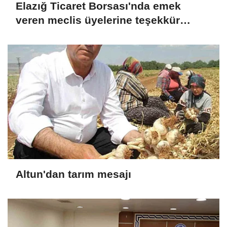
Elazığ Ticaret Borsası'nda emek
veren meclis üyelerine teşekkür
plaketi
Altun'dan tarım mesajı