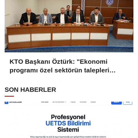
KTO Başkanı Öztürk: "Ekonomi
programı özel sektörün talepleri
doğrultusunda güncellenmeli"
SON HABERLER