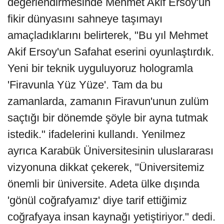
değerlendirmesinde Mehmet Akif Ersoy'un
fikir dünyasını sahneye taşımayı
amaçladıklarını belirterek, "Bu yıl Mehmet
Akif Ersoy'un Safahat eserini oyunlaştırdık.
Yeni bir teknik uyguluyoruz hologramla
'Firavunla Yüz Yüze'. Tam da bu
zamanlarda, zamanın Firavun'unun zulüm
saçtığı bir dönemde şöyle bir ayna tutmak
istedik." ifadelerini kullandı. Yenilmez
ayrıca Karabük Üniversitesinin uluslararası
vizyonuna dikkat çekerek, "Üniversitemiz
önemli bir üniversite. Adeta ülke dışında
'gönül coğrafyamız' diye tarif ettiğimiz
coğrafyaya insan kaynağı yetiştiriyor." dedi.