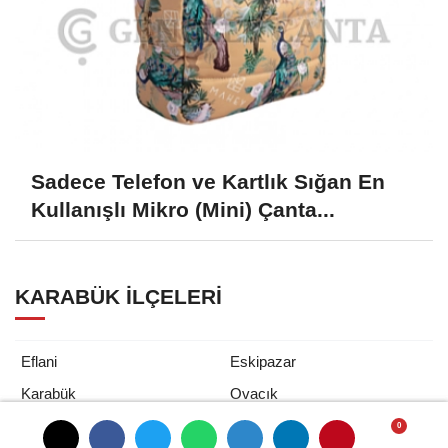
Sadece Telefon ve Kartlık Sığan En
Kullanışlı Mikro (Mini) Çanta...
KARABÜK İLÇELERI
Eflani
Eskipazar
Karabük
Ovacık
Yenice
Safranbolu