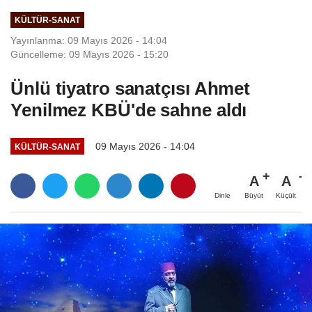
KÜLTÜR-SANAT
Yayınlanma: 09 Mayıs 2026 - 14:04
Güncelleme: 09 Mayıs 2026 - 15:20
Ünlü tiyatro sanatçısı Ahmet
Yenilmez KBÜ'de sahne aldı
09 Mayıs 2026 - 14:04
KÜLTÜR-SANAT
A
A
Büyüt
Küçült
Dinle