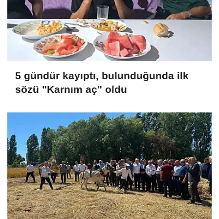
5 gündür kayıptı, bulunduğunda ilk
sözü "Karnım aç" oldu