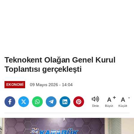
Teknokent Olağan Genel Kurul
Toplantısı gerçekleşti
09 Mayıs 2026 - 14:04
EKONOMI
A
A
Büyüt
Küçült
Dinle