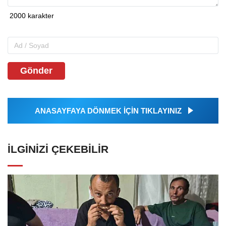
Gönder
ANASAYFAYA DÖNMEK İÇİN TIKLAYINIZ
İLGINIZI ÇEKEBILIR