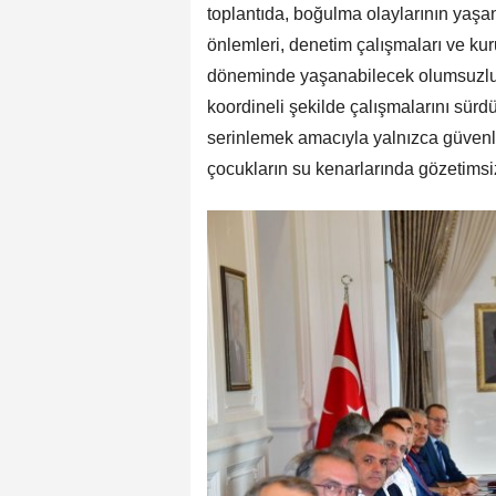
toplantıda, boğulma olaylarının yaşa
önlemleri, denetim çalışmaları ve kur
döneminde yaşanabilecek olumsuzlukl
koordineli şekilde çalışmalarını sür
serinlemek amacıyla yalnızca güvenli 
çocukların su kenarlarında gözetimsiz