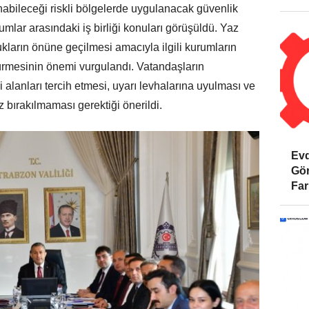
nabileceği riskli bölgelerde uygulanacak güvenlik
umlar arasındaki iş birliği konuları görüşüldü. Yaz
arın önüne geçilmesi amacıyla ilgili kurumların
dürmesinin önemi vurgulandı. Vatandaşların
alanları tercih etmesi, uyarı levhalarına uyulması ve
 bırakılmaması gerektiği önerildi.
Evd
Gör
Far