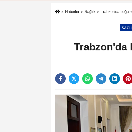
Haberler
Sağlık
Trabzon'da boğulm
SAĞL
Trabzon'da 