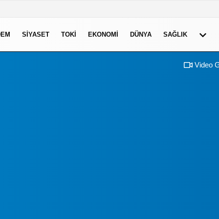
DEM
SIYASET
TOKI
EKONOMI
DÜNYA
SAĞLIK
Video G