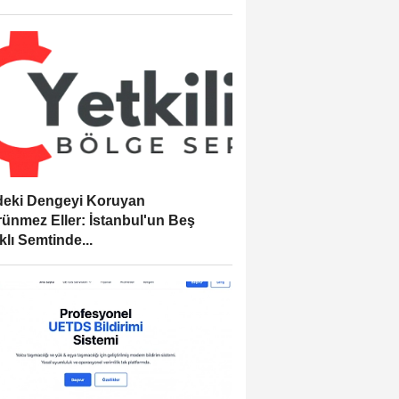
eki Dengeyi Koruyan
ünmez Eller: İstanbul'un Beş
klı Semtinde...