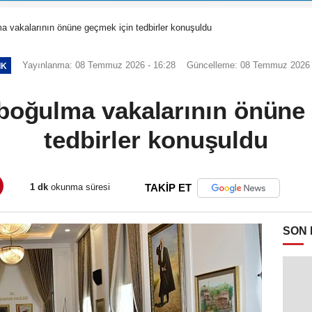
a vakalarının önüne geçmek için tedbirler konuşuldu
Yayınlanma: 08 Temmuz 2026 - 16:28
Güncelleme: 08 Temmuz 2026 
IK
boğulma vakalarının önüne
tedbirler konuşuldu
1 dk
okunma süresi
TAKİP ET
SON