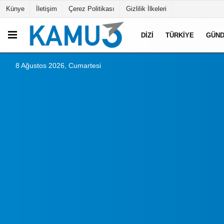
Künye
İletişim
Çerez Politikası
Gizlilik İlkeleri
DIZI
TÜRKIYE
GÜN
8 Ağustos 2026, Cumartesi