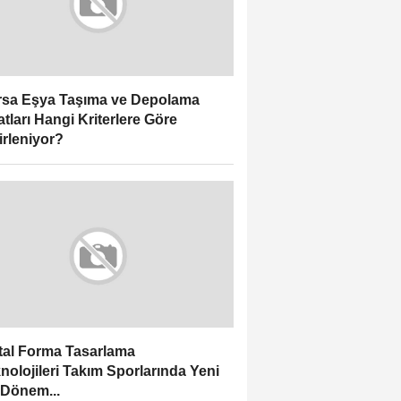
sa Eşya Taşıma ve Depolama
atları Hangi Kriterlere Göre
irleniyor?
ital Forma Tasarlama
nolojileri Takım Sporlarında Yeni
 Dönem...