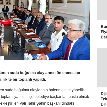
Bur
Fiy
Bel
steren suda boğulma olaylarının önlenmesine
lilik'te bir toplantı yapıldı.
eren suda boğulma olaylarının önlenmesine yönelik
Dij
 bir toplantı yapıldı. İlçe belediye başkanları başta olmak
Tek
rçekleştirilen Vali Tahir Şahin başkanlığındaki
Bir