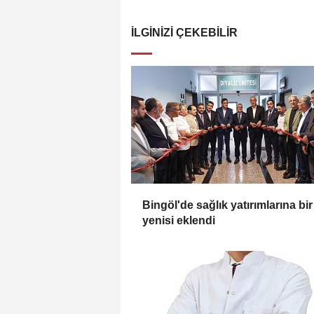
İLGINIZI ÇEKEBILIR
Bingöl'de sağlık yatırımlarına bir
yenisi eklendi