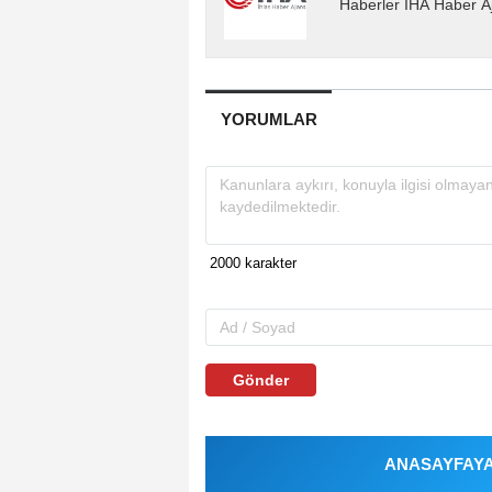
Haberler İHA Haber Aj
YORUMLAR
Gönder
ANASAYFAYA 