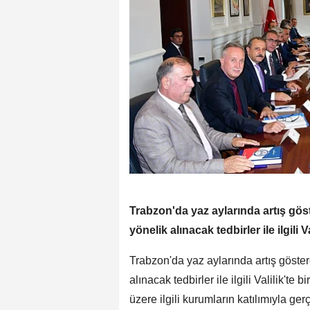
Trabzon'da yaz aylarında artış gö
yönelik alınacak tedbirler ile ilgili Va
Trabzon'da yaz aylarında artış göst
alınacak tedbirler ile ilgili Valilik'te
üzere ilgili kurumların katılımıyla ge