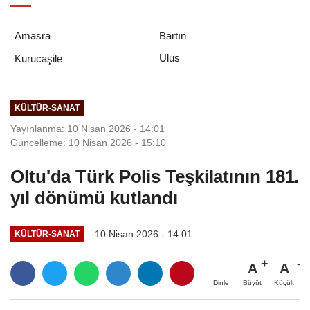
Amasra
Bartın
Ulus
Kurucaşile
KÜLTÜR-SANAT
Yayınlanma: 10 Nisan 2026 - 14:01
Güncelleme: 10 Nisan 2026 - 15:10
Oltu'da Türk Polis Teşkilatının 181.
yıl dönümü kutlandı
10 Nisan 2026 - 14:01
KÜLTÜR-SANAT
A
A
Büyüt
Küçült
Dinle