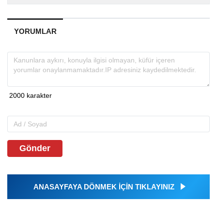
YORUMLAR
Gönder
ANASAYFAYA DÖNMEK İÇİN TIKLAYINIZ