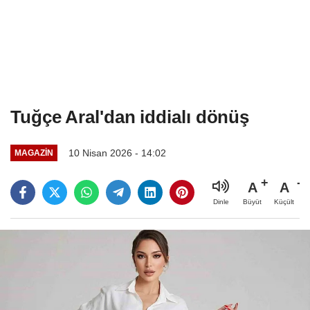
Tuğçe Aral'dan iddialı dönüş
10 Nisan 2026 - 14:02
MAGAZIN
A
A
Büyüt
Küçült
Dinle