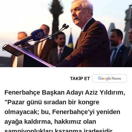
TAKİP ET
Fenerbahçe Başkan Adayı Aziz Yıldırım,
"Pazar günü sıradan bir kongre
olmayacak; bu, Fenerbahçe'yi yeniden
ayağa kaldırma, hakkımız olan
şampiyonlukları kazanma iradesidir.