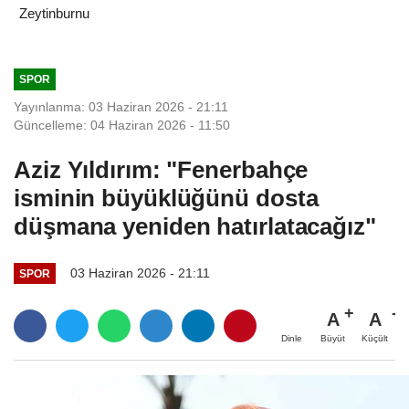
Zeytinburnu
SPOR
Yayınlanma: 03 Haziran 2026 - 21:11
Güncelleme: 04 Haziran 2026 - 11:50
Aziz Yıldırım: "Fenerbahçe
isminin büyüklüğünü dosta
düşmana yeniden hatırlatacağız"
03 Haziran 2026 - 21:11
SPOR
A
A
Büyüt
Küçült
Dinle