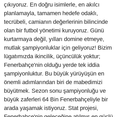
çıkıyoruz. En doğru isimlerle, en akılcı
planlamayla, tamamen hedefe odaklı,
tecrübeli, camianın değerlerinin bilincinde
olan bir futbol yönetimi kuruyoruz. Günü
kurtarmaya değil, yılları domine etmeye,
mutlak şampiyonluklar için geliyoruz! Bizim
lügatımızda ikincilik, üçüncülük yoktur;
Fenerbahçe'nin olduğu yerde tek iddia
şampiyonluktur. Bu büyük yürüyüşün en
önemli adımlarından biri de mabedimizi
büyütmek. Sezon sonu şampiyonluğu ve
büyük zaferleri 64 Bin Fenerbahçeliyle bir
arada yaşamak istiyoruz. Stat projesi,
Fenerbahçe'nin geleceğine atılmış en güçlü