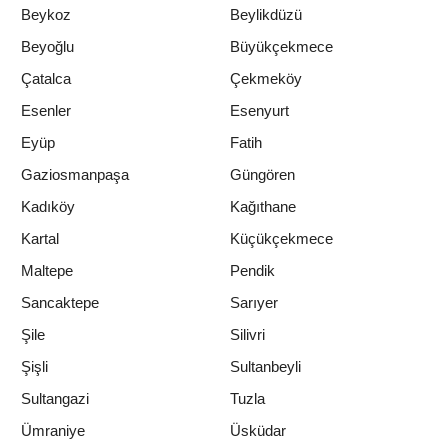
Beykoz
Beylikdüzü
Beyoğlu
Büyükçekmece
Çatalca
Çekmeköy
Esenler
Esenyurt
Eyüp
Fatih
Gaziosmanpaşa
Güngören
Kadıköy
Kağıthane
Kartal
Küçükçekmece
Maltepe
Pendik
Sancaktepe
Sarıyer
Şile
Silivri
Şişli
Sultanbeyli
Sultangazi
Tuzla
Ümraniye
Üsküdar