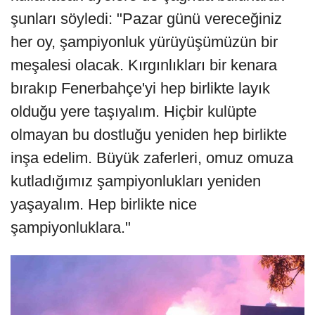
şunları söyledi: "Pazar günü vereceğiniz
her oy, şampiyonluk yürüyüşümüzün bir
meşalesi olacak. Kırgınlıkları bir kenara
bırakıp Fenerbahçe'yi hep birlikte layık
olduğu yere taşıyalım. Hiçbir kulüpte
olmayan bu dostluğu yeniden hep birlikte
inşa edelim. Büyük zaferleri, omuz omuza
kutladığımız şampiyonlukları yeniden
yaşayalım. Hep birlikte nice
şampiyonluklara."