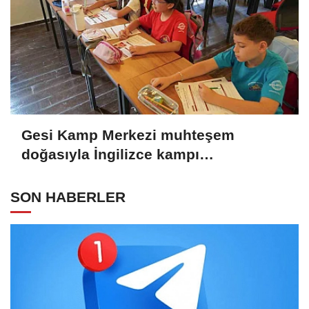
Gesi Kamp Merkezi muhteşem
doğasıyla İngilizce kampı
öğrencilerine ilham oldu
SON HABERLER