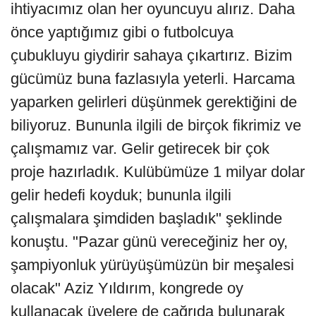
ihtiyacımız olan her oyuncuyu alırız. Daha
önce yaptığımız gibi o futbolcuya
çubukluyu giydirir sahaya çıkartırız. Bizim
gücümüz buna fazlasıyla yeterli. Harcama
yaparken gelirleri düşünmek gerektiğini de
biliyoruz. Bununla ilgili de birçok fikrimiz ve
çalışmamız var. Gelir getirecek bir çok
proje hazırladık. Kulübümüze 1 milyar dolar
gelir hedefi koyduk; bununla ilgili
çalışmalara şimdiden başladık" şeklinde
konuştu. "Pazar günü vereceğiniz her oy,
şampiyonluk yürüyüşümüzün bir meşalesi
olacak" Aziz Yıldırım, kongrede oy
kullanacak üyelere de çağrıda bulunarak