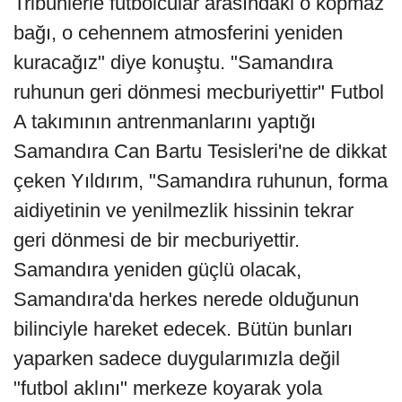
Tribünlerle futbolcular arasındaki o kopmaz
bağı, o cehennem atmosferini yeniden
kuracağız" diye konuştu. "Samandıra
ruhunun geri dönmesi mecburiyettir" Futbol
A takımının antrenmanlarını yaptığı
Samandıra Can Bartu Tesisleri'ne de dikkat
çeken Yıldırım, "Samandıra ruhunun, forma
aidiyetinin ve yenilmezlik hissinin tekrar
geri dönmesi de bir mecburiyettir.
Samandıra yeniden güçlü olacak,
Samandıra'da herkes nerede olduğunun
bilinciyle hareket edecek. Bütün bunları
yaparken sadece duygularımızla değil
"futbol aklını" merkeze koyarak yola