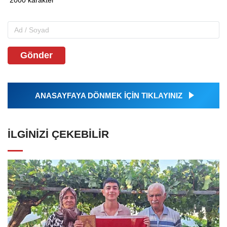
Gönder
ANASAYFAYA DÖNMEK İÇİN TIKLAYINIZ
İLGINIZI ÇEKEBILIR