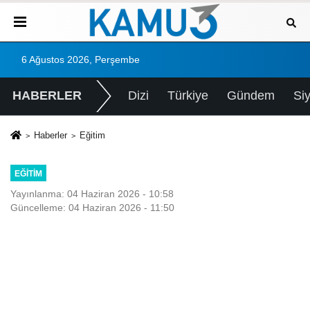
6 Ağustos 2026, Perşembe
HABERLER
Dizi
Türkiye
Gündem
Si
Haberler
Eğitim
EĞITIM
Yayınlanma: 04 Haziran 2026 - 10:58
Güncelleme: 04 Haziran 2026 - 11:50