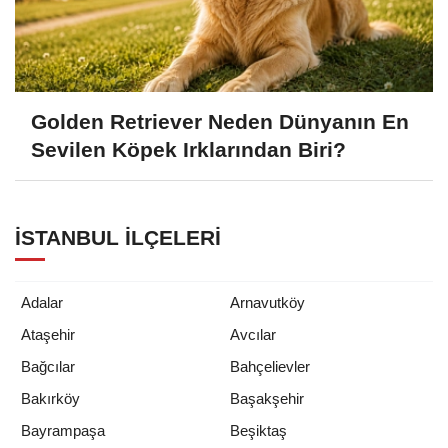
Golden Retriever Neden Dünyanın En
Sevilen Köpek Irklarından Biri?
İSTANBUL İLÇELERI
Adalar
Arnavutköy
Ataşehir
Avcılar
Bağcılar
Bahçelievler
Bakırköy
Başakşehir
Bayrampaşa
Beşiktaş