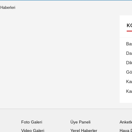
 Haberleri
K
Ba
Da
Dil
Gö
Ka
Ka
Foto Galeri
Üye Paneli
Anketl
Video Galeri
Yerel Haberler
Hava 