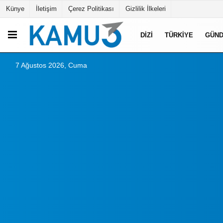
Künye
İletişim
Çerez Politikası
Gizlilik İlkeleri
DIZI
TÜRKIYE
GÜN
7 Ağustos 2026, Cuma