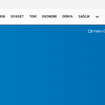
DEM
SIYASET
TOKI
EKONOMI
DÜNYA
SAĞLIK
Video G