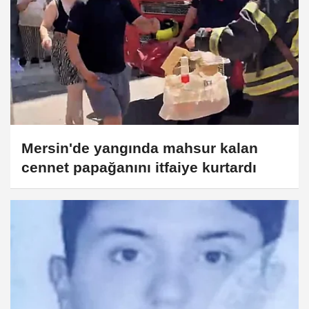
Mersin'de yangında mahsur kalan
cennet papağanını itfaiye kurtardı