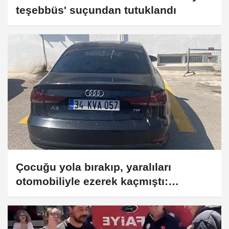
teşebbüs' suçundan tutuklandı
Çocuğu yola bırakıp, yaralıları
otomobiliyle ezerek kaçmıştı:
Vicdansız sürücü yakalandı