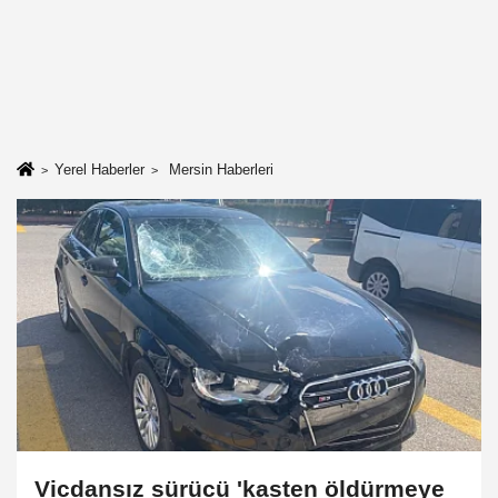
Yerel Haberler
Mersin Haberleri
Vicdansız sürücü 'kasten öldürmeye