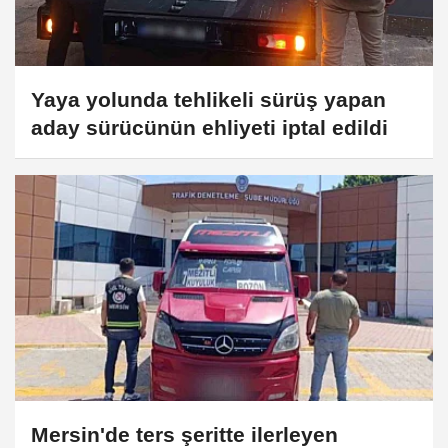
Yaya yolunda tehlikeli sürüş yapan
aday sürücünün ehliyeti iptal edildi
Mersin'de ters şeritte ilerleyen