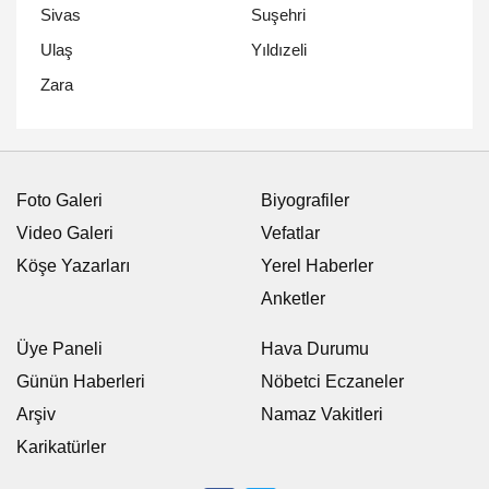
Sivas
Suşehri
Ulaş
Yıldızeli
Zara
Foto Galeri
Biyografiler
Video Galeri
Vefatlar
Köşe Yazarları
Yerel Haberler
Anketler
Üye Paneli
Hava Durumu
Günün Haberleri
Nöbetci Eczaneler
Arşiv
Namaz Vakitleri
Karikatürler