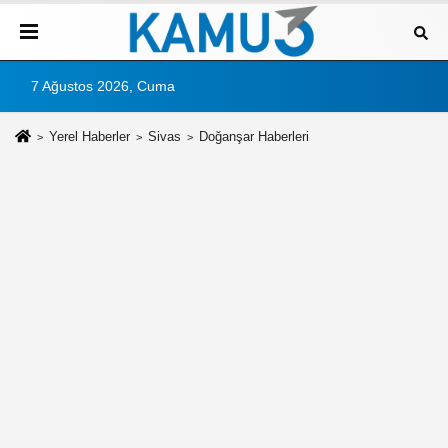
7 Ağustos 2026, Cuma
Yerel Haberler
Sivas
Doğanşar Haberleri