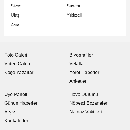
Sivas
Suşehri
Ulaş
Yıldızeli
Zara
Foto Galeri
Biyografiler
Video Galeri
Vefatlar
Köşe Yazarları
Yerel Haberler
Anketler
Üye Paneli
Hava Durumu
Günün Haberleri
Nöbetci Eczaneler
Arşiv
Namaz Vakitleri
Karikatürler