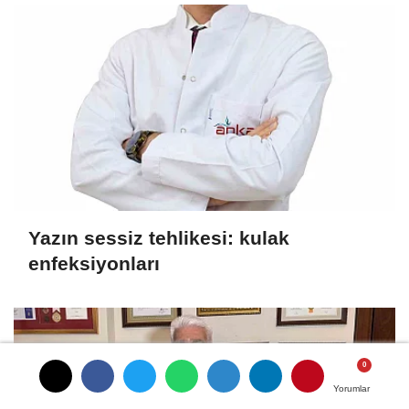
Yazın sessiz tehlikesi: kulak
enfeksiyonları
Yorumlar
Yorumlar