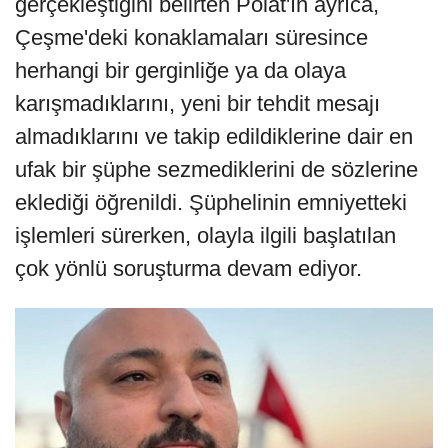
gerçekleştiğini belirten Polat'ın ayrıca,
Çeşme'deki konaklamaları süresince
herhangi bir gerginliğe ya da olaya
karışmadıklarını, yeni bir tehdit mesajı
almadıklarını ve takip edildiklerine dair en
ufak bir şüphe sezmediklerini de sözlerine
eklediği öğrenildi. Şüphelinin emniyetteki
işlemleri sürerken, olayla ilgili başlatılan
çok yönlü soruşturma devam ediyor.