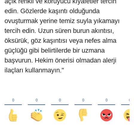
açık renkli ve koruyucu kıyafetler tercih
edin. Gözlerde kaşıntı olduğunda
ovuşturmak yerine temiz suyla yıkamayı
tercih edin. Uzun süren burun akıntısı,
öksürük, göz kaşıntısı veya nefes alma
güçlüğü gibi belirtilerde bir uzmana
başvurun. Hekim önerisi olmadan alerji
ilaçları kullanmayın."