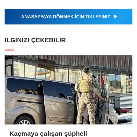
ANASAYFAYA DÖNMEK İÇİN TIKLAYINIZ
İLGINIZI ÇEKEBILIR
Kaçmaya çalışan şüpheli