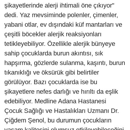
şikayetlerinde alerji ihtimali öne çıkıyor"
dedi. Yaz mevsiminde polenler, çimenler,
yabani otlar, ev dışındaki küf mantarları ve
çeşitli böcekler alerjik reaksiyonları
tetikleyebiliyor. Özellikle alerjik bünyeye
sahip çocuklarda burun akıntısı, sık
hapşırma, gözlerde sulanma, kaşıntı, burun
tıkanıklığı ve öksürük gibi belirtiler
görülüyor. Bazı çocuklarda ise bu
şikayetlere nefes darlığı ve hırıltı da eşlik
edebiliyor. Medline Adana Hastanesi
Çocuk Sağlığı ve Hastalıkları Uzmanı Dr.
Çiğdem Şenol, bu durumun çocukların
yaşam kalitesini olumsuz etkileyebileceğini