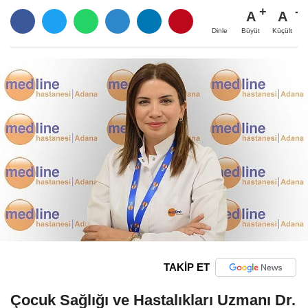
A
A
Büyüt
Küçült
Dinle
TAKİP ET
Çocuk Sağlığı ve Hastalıkları Uzmanı Dr.