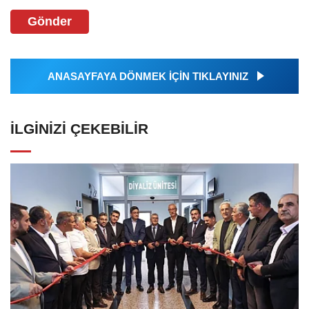
Gönder
ANASAYFAYA DÖNMEK İÇİN TIKLAYINIZ
İLGINIZI ÇEKEBILIR