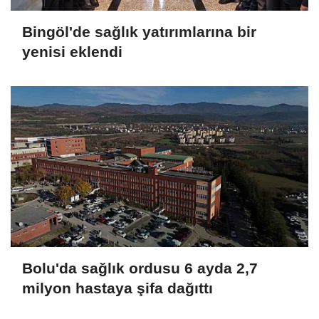
Bingöl'de sağlık yatırımlarına bir
yenisi eklendi
Bolu'da sağlık ordusu 6 ayda 2,7
milyon hastaya şifa dağıttı