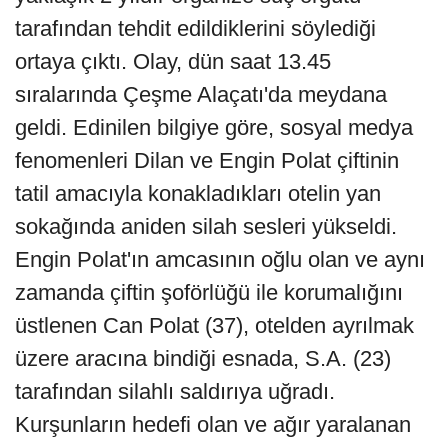
tarafından tehdit edildiklerini söylediği
ortaya çıktı. Olay, dün saat 13.45
sıralarında Çeşme Alaçatı'da meydana
geldi. Edinilen bilgiye göre, sosyal medya
fenomenleri Dilan ve Engin Polat çiftinin
tatil amacıyla konakladıkları otelin yan
sokağında aniden silah sesleri yükseldi.
Engin Polat'ın amcasının oğlu olan ve aynı
zamanda çiftin şoförlüğü ile korumalığını
üstlenen Can Polat (37), otelden ayrılmak
üzere aracına bindiği esnada, S.A. (23)
tarafından silahlı saldırıya uğradı.
Kurşunların hedefi olan ve ağır yaralanan