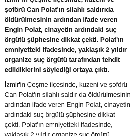
şoförü Can Polat'ın silahlı saldırıda
öldürülmesinin ardından ifade veren
Engin Polat, cinayetin ardındaki suç
örgütü şüphesine dikkat çekti. Polat'ın
emniyetteki ifadesinde, yaklaşık 2 yıldır
organize suç örgütü tarafından tehdit
edildiklerini söylediği ortaya çıktı.
İzmir'in Çeşme ilçesinde, kuzeni ve şoförü
Can Polat'ın silahlı saldırıda öldürülmesinin
ardından ifade veren Engin Polat, cinayetin
ardındaki suç örgütü şüphesine dikkat
çekti. Polat'ın emniyetteki ifadesinde,
yaklaşık 2 yıldır organize suç örgütü