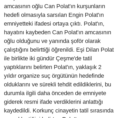
amcasının oğlu Can Polat'ın kurşunların
hedefi olmasıyla sarsılan Engin Polat'ın
emniyetteki ifadesi ortaya çıktı. Polat'ın,
hayatını kaybeden Can Polat'ın amcasının
oğlu olduğunu ve yanında şoför olarak
çalıştığını belirttiği öğrenildi. Eşi Dilan Polat
ile birlikte iki gündür Çeşme'de tatil
yaptıklarını belirten Polat'ın, yaklaşık 2
yıldır organize suç örgütünün hedefinde
olduklarını ve sürekli tehdit edildiklerini, bu
durumla ilgili daha önceden de emniyete
giderek resmi ifade verdiklerini anlattığı
kaydedildi. Korkunç cinayetin tatil sırasında