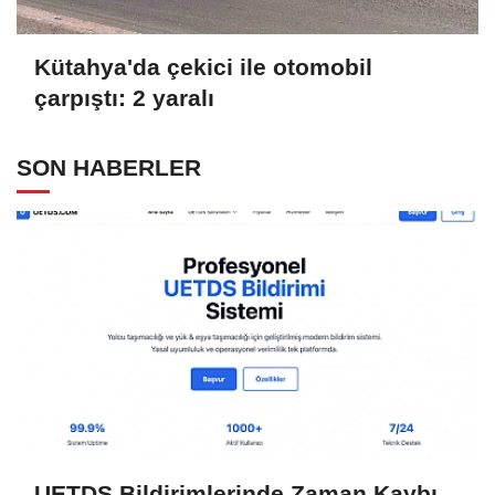
Kütahya'da çekici ile otomobil
çarpıştı: 2 yaralı
SON HABERLER
UETDS Bildirimlerinde Zaman Kaybı