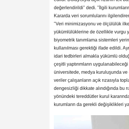
değerlendirildi" dedi. "İlgili kurumla
Kararda veri sorumlularını ilgilendir
"Veri minimizasyonu ve ölçülülük ilkel
yükümlülüklerine de özellikle vurgu ya
biyometrik tanımlama sistemleri yeri
kullanılması gerektiği ifade edildi. A
idari tedbirleri almakla yükümlü oldu
çeşitli yaptırımların uygulanabileceğ
üniversitede, medya kuruluşunda ve ö
veriler çalışanların açık rızasıyla to
dengesizliği dikkate alındığında bu r
yönündeki tereddütler kurul kararında
kurumların da gerekli değişiklikleri 