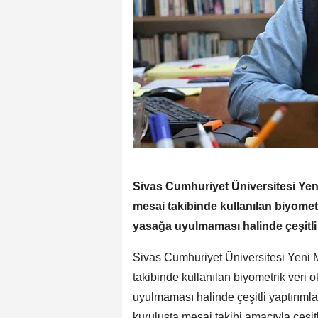
Sivas Cumhuriyet Üniversitesi Yen
mesai takibinde kullanılan biyometr
yasağa uyulmaması halinde çeşitli y
Sivas Cumhuriyet Üniversitesi Yeni 
takibinde kullanılan biyometrik veri 
uyulmaması halinde çeşitli yaptırımlar
kuruluşta mesai takibi amacıyla çeşitl