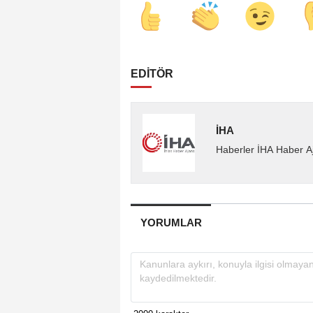
EDİTÖR
İHA
Haberler İHA Haber Aj
YORUMLAR