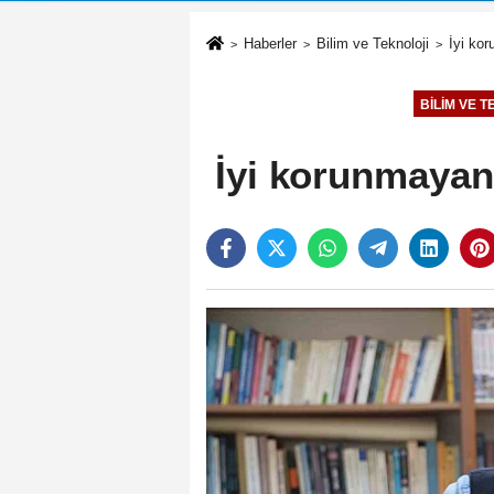
Haberler
Bilim ve Teknoloji
İyi kor
BILIM VE 
İyi korunmayan 