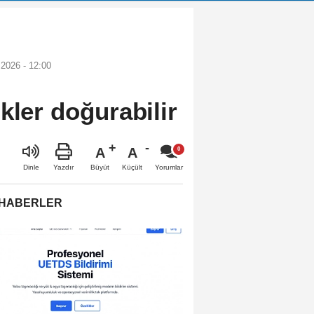
2026 - 12:00
kler doğurabilir
A
A
Büyüt
Küçült
Dinle
Yazdır
Yorumlar
 HABERLER