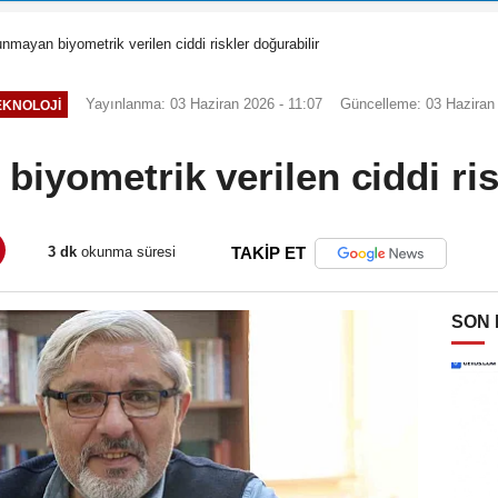
unmayan biyometrik verilen ciddi riskler doğurabilir
Yayınlanma: 03 Haziran 2026 - 11:07
Güncelleme: 03 Haziran 
TEKNOLOJI
biyometrik verilen ciddi ris
3 dk
okunma süresi
TAKİP ET
SON