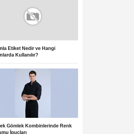
la Etiket Nedir ve Hangi
nlarda Kullanılır?
ek Gömlek Kombinlerinde Renk
mu İpuçları