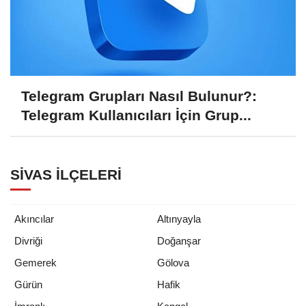
Telegram Grupları Nasıl Bulunur?:
Telegram Kullanıcıları İçin Grup...
SIVAS İLÇELERI
Akıncılar
Altınyayla
Divriği
Doğanşar
Gemerek
Gölova
Gürün
Hafik