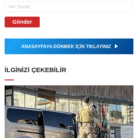
Gönder
ANASAYFAYA DÖNMEK İÇİN TIKLAYINIZ
İLGINIZI ÇEKEBILIR