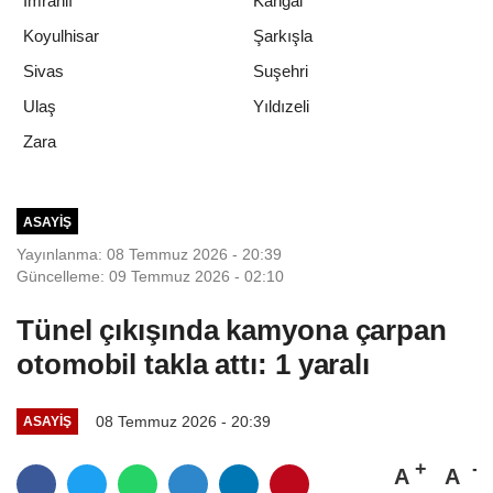
İmranlı
Kangal
Koyulhisar
Şarkışla
Sivas
Suşehri
Ulaş
Yıldızeli
Zara
ASAYIŞ
Yayınlanma: 08 Temmuz 2026 - 20:39
Güncelleme: 09 Temmuz 2026 - 02:10
Tünel çıkışında kamyona çarpan
otomobil takla attı: 1 yaralı
08 Temmuz 2026 - 20:39
ASAYIŞ
A
A