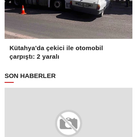
Kütahya'da çekici ile otomobil
çarpıştı: 2 yaralı
SON HABERLER