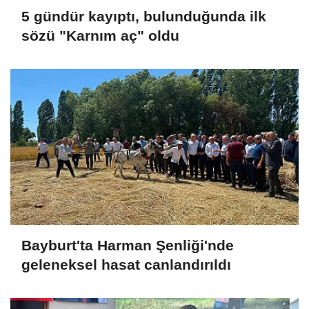
5 gündür kayıptı, bulunduğunda ilk
sözü "Karnım aç" oldu
Bayburt'ta Harman Şenliği'nde
geleneksel hasat canlandırıldı