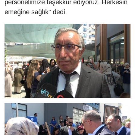
personelimize teşekkür ediyoruz. Herkesin
emeğine sağlık" dedi.