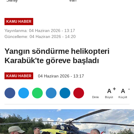
KAMU HABER
Yayınlanma: 04 Haziran 2026 - 13:17
Güncelleme: 04 Haziran 2026 - 14:20
Yangın söndürme helikopteri
Karabük'te göreve başladı
04 Haziran 2026 - 13:17
KAMU HABER
A
A
Büyüt
Küçült
Dinle