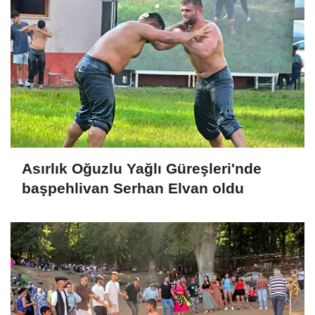
Asırlık Oğuzlu Yağlı Güreşleri'nde
başpehlivan Serhan Elvan oldu