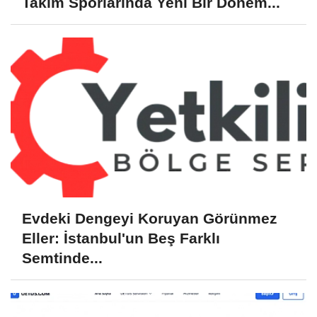
Takım Sporlarında Yeni Bir Dönem...
Evdeki Dengeyi Koruyan Görünmez
Eller: İstanbul'un Beş Farklı
Semtinde...