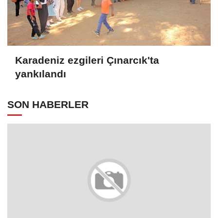
Karadeniz ezgileri Çınarcık'ta
yankılandı
SON HABERLER