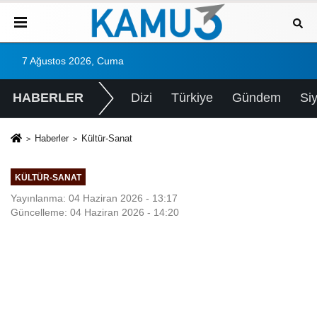
7 Ağustos 2026, Cuma
HABERLER
Dizi
Türkiye
Gündem
Si
Haberler
Kültür-Sanat
KÜLTÜR-SANAT
Yayınlanma: 04 Haziran 2026 - 13:17
Güncelleme: 04 Haziran 2026 - 14:20