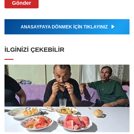
Gönder
ANASAYFAYA DÖNMEK İÇİN TIKLAYINIZ
İLGINIZI ÇEKEBILIR