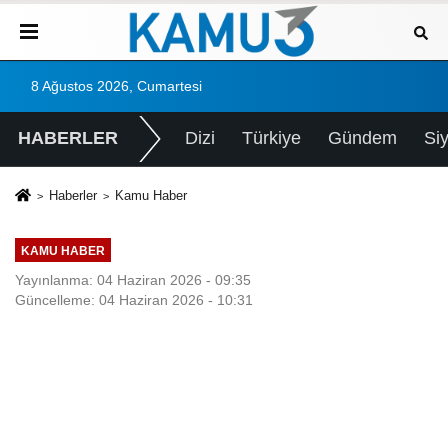
8 Ağustos 2026, Cumartesi
HABERLER
Dizi
Türkiye
Gündem
Si
Haberler
Kamu Haber
KAMU HABER
Yayınlanma: 04 Haziran 2026 - 09:35
Güncelleme: 04 Haziran 2026 - 10:31