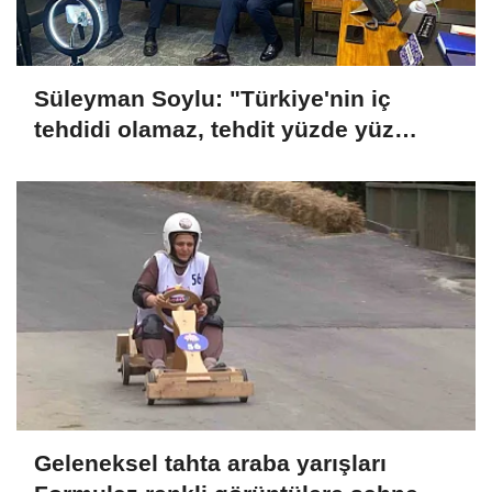
Süleyman Soylu: "Türkiye'nin iç
tehdidi olamaz, tehdit yüzde yüz
dışarıdadır"
Geleneksel tahta araba yarışları