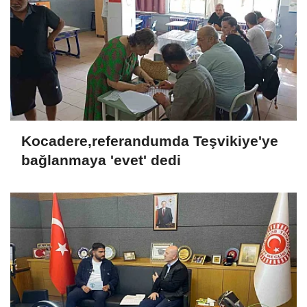
Kocadere,referandumda Teşvikiye'ye
bağlanmaya 'evet' dedi