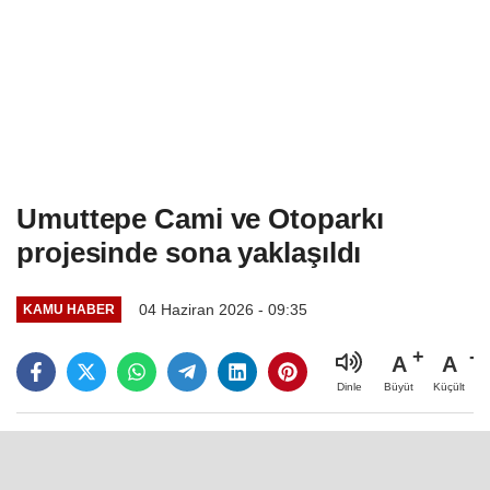
Umuttepe Cami ve Otoparkı
projesinde sona yaklaşıldı
04 Haziran 2026 - 09:35
KAMU HABER
A
A
Büyüt
Küçült
Dinle