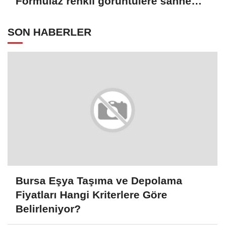
Formulaz renkli görüntülere sahne
oldu
SON HABERLER
Bursa Eşya Taşıma ve Depolama
Fiyatları Hangi Kriterlere Göre
Belirleniyor?