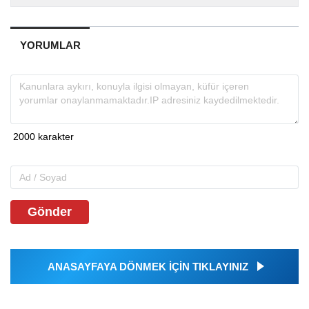
YORUMLAR
Gönder
ANASAYFAYA DÖNMEK İÇİN TIKLAYINIZ