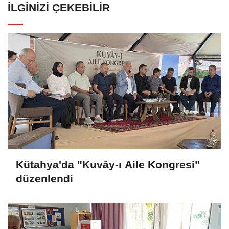
İLGINIZI ÇEKEBILIR
Kütahya'da "Kuvây-ı Aile Kongresi"
düzenlendi